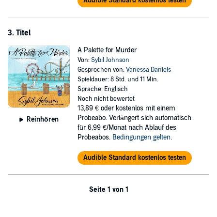
Audible Standard kostenlos testen
3. Titel
A Palette for Murder
Von:
Sybil Johnson
Gesprochen von:
Vanessa Daniels
Spieldauer: 8 Std. und 11 Min.
Sprache: Englisch
Noch nicht bewertet
13,89 €
oder kostenlos mit einem
Probeabo. Verlängert sich automatisch
Reinhören
für 6,99 €/Monat nach Ablauf des
Probeabos.
Bedingungen gelten
.
Audible Standard kostenlos testen
Seite 1 von 1