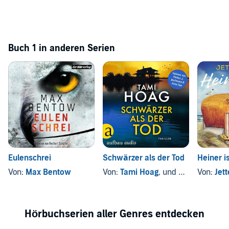
Buch 1 in anderen Serien
Eulenschrei
Schwärzer als der Tod
Heiner is
Von:
Max Bentow
Von:
Tami Hoag
, und andere
Von:
Jett
Hörbuchserien aller Genres entdecken