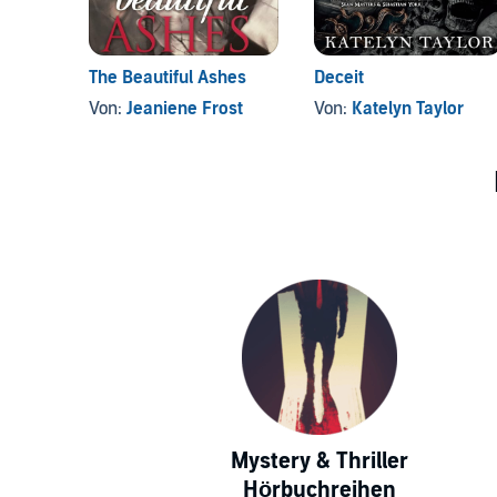
The Beautiful Ashes
Deceit
Von:
Jeaniene Frost
Von:
Katelyn Taylor
Mystery & Thriller
Hörbuchreihen