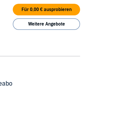
Für 0,00 € ausprobieren
Weitere Angebote
beabo