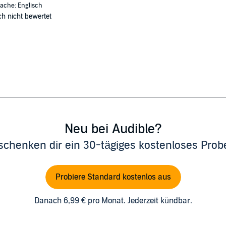
ache: Englisch
h nicht bewertet
Neu bei Audible?
schenken dir ein 30-tägiges kostenloses Pro
Probiere Standard kostenlos aus
Danach 6,99 € pro Monat. Jederzeit kündbar.