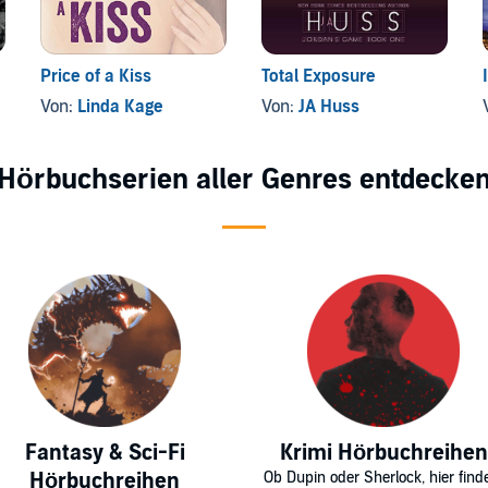
Price of a Kiss
Total Exposure
Von:
Linda Kage
Von:
JA Huss
Hörbuchserien aller Genres entdecke
Fantasy & Sci-Fi
Krimi Hörbuchreihen
Hörbuchreihen
Ob Dupin oder Sherlock, hier find