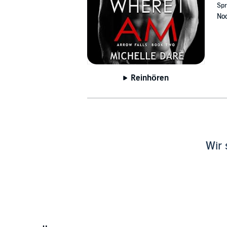
Spr
Noc
Reinhören
Wir 