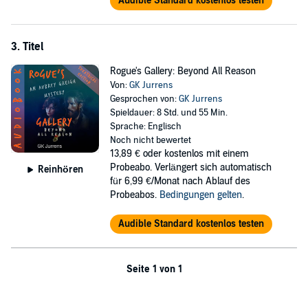
Audible Standard kostenlos testen
3. Titel
Rogue's Gallery: Beyond All Reason
Von:
GK Jurrens
Gesprochen von:
GK Jurrens
Spieldauer: 8 Std. und 55 Min.
Sprache: Englisch
Noch nicht bewertet
13,89 €
oder kostenlos mit einem
Probeabo. Verlängert sich automatisch
Reinhören
für 6,99 €/Monat nach Ablauf des
Probeabos.
Bedingungen gelten
.
Audible Standard kostenlos testen
Seite 1 von 1