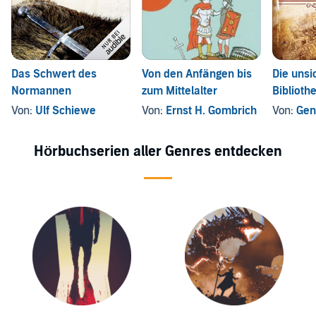
Das Schwert des
Von den Anfängen bis
Die unsi
Normannen
zum Mittelalter
Biblioth
Von:
Ulf Schiewe
Von:
Ernst H. Gombrich
Von:
Gen
Hörbuchserien aller Genres entdecken