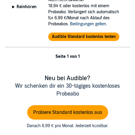
Noch nicht bewertet
Plains Publications
18,94 €
oder kostenlos mit einem
Reinhören
Probeabo. Verlängert sich automatisch
für 6,99 €/Monat nach Ablauf des
Probeabos.
Bedingungen gelten
.
Audible Standard kostenlos testen
Seite 1 von 1
Neu bei Audible?
Wir schenken dir ein 30-tägiges kostenloses
Probeabo
Probiere Standard kostenlos aus
Danach 6,99 € pro Monat. Jederzeit kündbar.