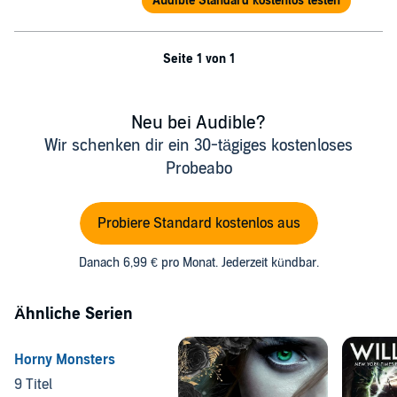
Audible Standard kostenlos testen
Seite 1 von 1
Neu bei Audible?
Wir schenken dir ein 30-tägiges kostenloses
Probeabo
Probiere Standard kostenlos aus
Danach 6,99 € pro Monat. Jederzeit kündbar.
Ähnliche Serien
Horny Monsters
9 Titel