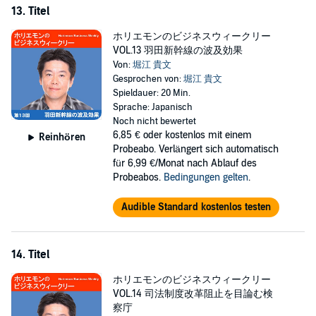
13. Titel
ホリエモンのビジネスウィークリー
VOL.13 羽田新幹線の波及効果
Von:
堀江 貴文
Gesprochen von:
堀江 貴文
Spieldauer: 20 Min.
Sprache: Japanisch
Noch nicht bewertet
6,85 €
oder kostenlos mit einem
Reinhören
Probeabo. Verlängert sich automatisch
für 6,99 €/Monat nach Ablauf des
Probeabos.
Bedingungen gelten
.
Audible Standard kostenlos testen
14. Titel
ホリエモンのビジネスウィークリー
VOL.14 司法制度改革阻止を目論む検
察庁