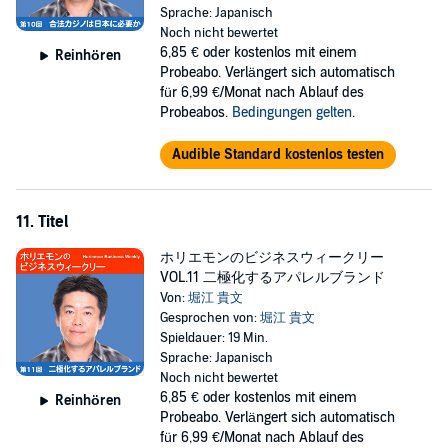
Sprache: Japanisch
Noch nicht bewertet
6,85 €
oder kostenlos mit einem
Reinhören
Probeabo. Verlängert sich automatisch
für 6,99 €/Monat nach Ablauf des
Probeabos.
Bedingungen gelten
.
Audible Standard kostenlos testen
11. Titel
ホリエモンのビジネスウィークリー
VOL.11 二極化するアパレルブランド
Von:
堀江 貴文
Gesprochen von:
堀江 貴文
Spieldauer: 19 Min.
Sprache: Japanisch
Noch nicht bewertet
6,85 €
oder kostenlos mit einem
Reinhören
Probeabo. Verlängert sich automatisch
für 6,99 €/Monat nach Ablauf des