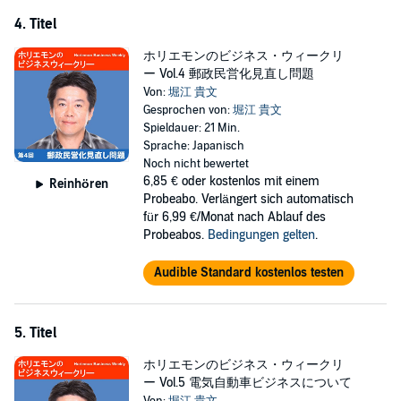
4. Titel
ホリエモンのビジネス・ウィークリ
ー Vol.4 郵政民営化見直し問題
Von:
堀江 貴文
Gesprochen von:
堀江 貴文
Spieldauer: 21 Min.
Sprache: Japanisch
Noch nicht bewertet
6,85 €
oder kostenlos mit einem
Reinhören
Probeabo. Verlängert sich automatisch
für 6,99 €/Monat nach Ablauf des
Probeabos.
Bedingungen gelten
.
Audible Standard kostenlos testen
5. Titel
ホリエモンのビジネス・ウィークリ
ー Vol.5 電気自動車ビジネスについて