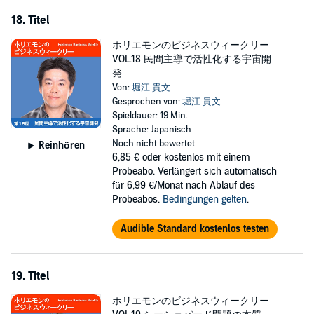
18. Titel
ホリエモンのビジネスウィークリー
VOL.18 民間主導で活性化する宇宙開
発
Von:
堀江 貴文
Gesprochen von:
堀江 貴文
Spieldauer: 19 Min.
Sprache: Japanisch
Noch nicht bewertet
Reinhören
6,85 €
oder kostenlos mit einem
Probeabo. Verlängert sich automatisch
für 6,99 €/Monat nach Ablauf des
Probeabos.
Bedingungen gelten
.
Audible Standard kostenlos testen
19. Titel
ホリエモンのビジネスウィークリー