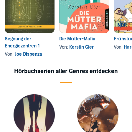
Segnung der
Die Mütter-Mafia
Frühstüc
Energiezentren 1
Von:
Kerstin Gier
Von:
Har
Von:
Joe Dispenza
Hörbuchserien aller Genres entdecken