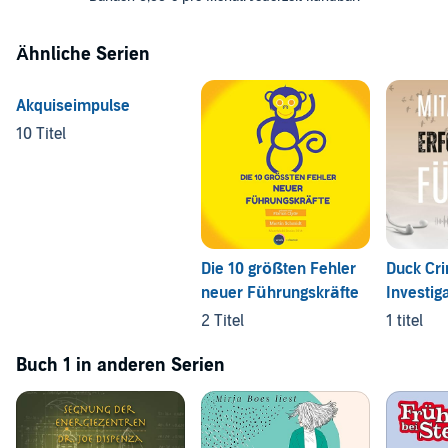
Ähnliche Serien
Akquiseimpulse
10 Titel
Die 10 größten Fehler
Duck Cr
neuer Führungskräfte
Investig
2 Titel
1 titel
Buch 1 in anderen Serien