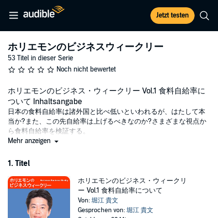
Jetzt testen
ホリエモンのビジネスウィークリー
53 Titel in dieser Serie
Noch nicht bewertet
ホリエモンのビジネス・ウィークリー Vol.1 食料自給率に
ついて Inhaltsangabe
日本の食料自給率は諸外国と比べ低いといわれるが、はたして本
当か?また、この先自給率は上げるべきなのか?さまざまな視点か
ら食料自給率を検証する。
Mehr anzeigen
(C)アートデイズ
1. Titel
ホリエモンのビジネス・ウィークリ
ー Vol.1 食料自給率について
Von:
堀江 貴文
Gesprochen von:
堀江 貴文