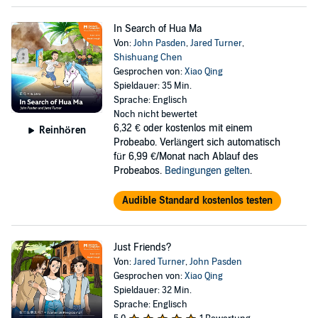
In Search of Hua Ma
Von:
John Pasden
,
Jared Turner
,
Shishuang Chen
Gesprochen von:
Xiao Qing
Spieldauer: 35 Min.
Sprache: Englisch
Noch nicht bewertet
6,32 €
oder kostenlos mit einem
Reinhören
Probeabo. Verlängert sich automatisch
für 6,99 €/Monat nach Ablauf des
Probeabos.
Bedingungen gelten
.
Audible Standard kostenlos testen
Just Friends?
Von:
Jared Turner
,
John Pasden
Gesprochen von:
Xiao Qing
Spieldauer: 32 Min.
Sprache: Englisch