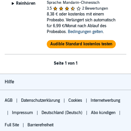
Sprache: Mandarin-Chinesisch
Reinhören
3,5
2 Bewertungen
8,38 €
oder kostenlos mit einem
Probeabo. Verlängert sich automatisch
für 6,99 €/Monat nach Ablauf des
Probeabos.
Bedingungen gelten
.
Audible Standard kostenlos testen
Seite 1 von 1
Hilfe
AGB
Datenschutzerklärung
Cookies
Internetwerbung
Impressum
Deutschland (Deutsch)
Abo kündigen
Full Site
Barrierefreiheit