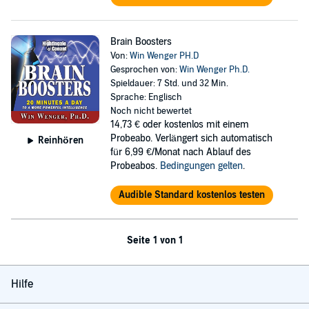
Brain Boosters
Von:
Win Wenger PH.D
Gesprochen von:
Win Wenger Ph.D.
Spieldauer: 7 Std. und 32 Min.
Sprache: Englisch
Noch nicht bewertet
14,73 €
oder kostenlos mit einem
Probeabo. Verlängert sich automatisch
Reinhören
für 6,99 €/Monat nach Ablauf des
Probeabos.
Bedingungen gelten
.
Audible Standard kostenlos testen
Seite 1 von 1
Hilfe