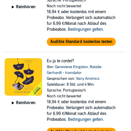
Sprache: Portugiesisch
Noch nicht bewertet
Reinhören
18,94 €
oder kostenlos mit einem
Probeabo. Verlängert sich automatisch
für 6,99 €/Monat nach Ablauf des
Probeabos.
Bedingungen gelten
.
Audible Standard kostenlos testen
Eu já te contei?
Von:
Genevieve Kingston
,
Natalie
Gerhardt - translator
Gesprochen von:
Vany Américo
Spieldauer: 8 Std. und 4 Min.
Sprache: Portugiesisch
Noch nicht bewertet
18,94 €
oder kostenlos mit einem
Reinhören
Probeabo. Verlängert sich automatisch
für 6,99 €/Monat nach Ablauf des
Probeabos.
Bedingungen gelten
.