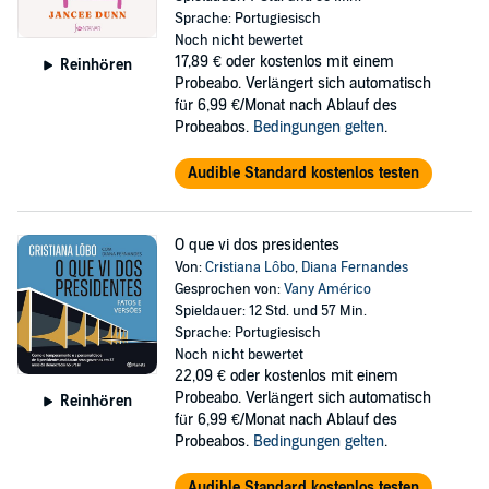
Sprache: Portugiesisch
Noch nicht bewertet
17,89 €
oder kostenlos mit einem
Reinhören
Probeabo. Verlängert sich automatisch
für 6,99 €/Monat nach Ablauf des
Probeabos.
Bedingungen gelten
.
Audible Standard kostenlos testen
O que vi dos presidentes
Von:
Cristiana Lôbo
,
Diana Fernandes
Gesprochen von:
Vany Américo
Spieldauer: 12 Std. und 57 Min.
Sprache: Portugiesisch
Noch nicht bewertet
22,09 €
oder kostenlos mit einem
Probeabo. Verlängert sich automatisch
Reinhören
für 6,99 €/Monat nach Ablauf des
Probeabos.
Bedingungen gelten
.
Audible Standard kostenlos testen