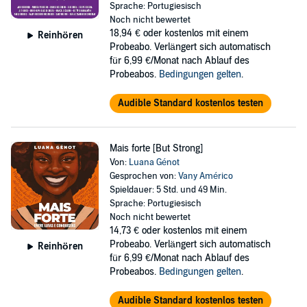
Sprache: Portugiesisch
Noch nicht bewertet
18,94 €
oder kostenlos mit einem
Reinhören
Probeabo. Verlängert sich automatisch
für 6,99 €/Monat nach Ablauf des
Probeabos.
Bedingungen gelten
.
Audible Standard kostenlos testen
Mais forte [But Strong]
Von:
Luana Génot
Gesprochen von:
Vany Américo
Spieldauer: 5 Std. und 49 Min.
Sprache: Portugiesisch
Noch nicht bewertet
14,73 €
oder kostenlos mit einem
Probeabo. Verlängert sich automatisch
Reinhören
für 6,99 €/Monat nach Ablauf des
Probeabos.
Bedingungen gelten
.
Audible Standard kostenlos testen