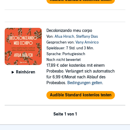
Decolonizando meu corpo
Von:
Afua Hirsch
,
Steffany Dias
Gesprochen von:
Vany Américo
Spieldauer: 7 Std. und 3 Min.
Sprache: Portugiesisch
Noch nicht bewertet
17,89 €
oder kostenlos mit einem
Probeabo. Verlängert sich automatisch
Reinhören
für 6,99 €/Monat nach Ablauf des
Probeabos.
Bedingungen gelten
.
Audible Standard kostenlos testen
Seite 1 von 1