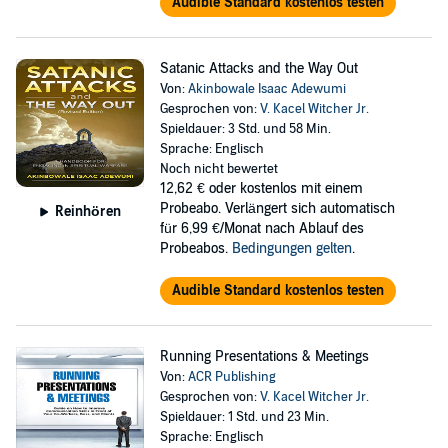
Audible Standard kostenlos testen
Satanic Attacks and the Way Out
Von:
Akinbowale Isaac Adewumi
Gesprochen von:
V. Kacel Witcher Jr.
Spieldauer: 3 Std. und 58 Min.
Sprache: Englisch
Noch nicht bewertet
12,62 €
oder kostenlos mit einem
Probeabo. Verlängert sich automatisch
Reinhören
für 6,99 €/Monat nach Ablauf des
Probeabos.
Bedingungen gelten
.
Audible Standard kostenlos testen
Running Presentations & Meetings
Von:
ACR Publishing
Gesprochen von:
V. Kacel Witcher Jr.
Spieldauer: 1 Std. und 23 Min.
Sprache: Englisch