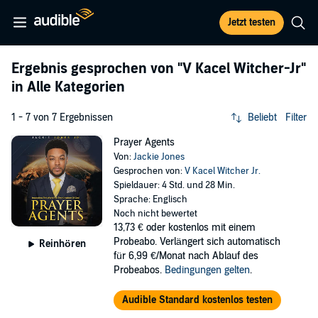
Jetzt testen
Ergebnis gesprochen von
"V Kacel Witcher-Jr"
in Alle Kategorien
1 - 7 von 7 Ergebnissen
Beliebt
Filter
Prayer Agents
Von:
Jackie Jones
Gesprochen von:
V Kacel Witcher Jr.
Spieldauer: 4 Std. und 28 Min.
Sprache: Englisch
Noch nicht bewertet
13,73 €
oder kostenlos mit einem
Probeabo. Verlängert sich automatisch
Reinhören
für 6,99 €/Monat nach Ablauf des
Probeabos.
Bedingungen gelten
.
Audible Standard kostenlos testen