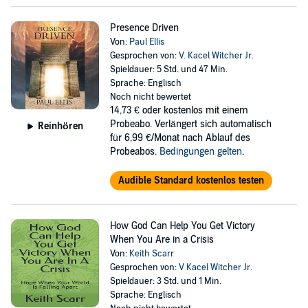
Presence Driven
Von:
Paul Ellis
Gesprochen von:
V. Kacel Witcher Jr.
Spieldauer: 5 Std. und 47 Min.
Sprache: Englisch
Noch nicht bewertet
14,73 €
oder kostenlos mit einem
Probeabo. Verlängert sich automatisch
Reinhören
für 6,99 €/Monat nach Ablauf des
Probeabos.
Bedingungen gelten
.
Audible Standard kostenlos testen
How God Can Help You Get Victory
When You Are in a Crisis
Von:
Keith Scarr
Gesprochen von:
V Kacel Witcher Jr.
Spieldauer: 3 Std. und 1 Min.
Sprache: Englisch