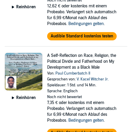
Noch nicht bewertet
12,62 €
oder kostenlos mit einem
Reinhören
Probeabo. Verlängert sich automatisch
für 6,99 €/Monat nach Ablauf des
Probeabos.
Bedingungen gelten
.
Audible Standard kostenlos testen
A Self-Reflection on Race, Religion, the
Political Divide and Fatherhood on My
Development as a Black Male
Von:
Paul Cumberbatch II
Gesprochen von:
V. Kacel Witcher Jr.
Spieldauer: 1 Std. und 14 Min.
Sprache: Englisch
Noch nicht bewertet
Reinhören
7,35 €
oder kostenlos mit einem
Probeabo. Verlängert sich automatisch
für 6,99 €/Monat nach Ablauf des
Probeabos.
Bedingungen gelten
.