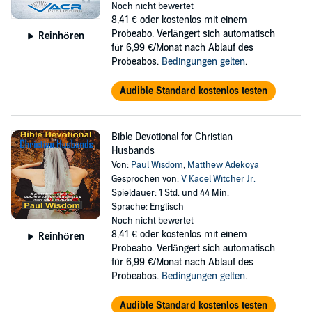
Noch nicht bewertet
8,41 €
oder kostenlos mit einem
Probeabo. Verlängert sich automatisch
Reinhören
für 6,99 €/Monat nach Ablauf des
Probeabos.
Bedingungen gelten
.
Audible Standard kostenlos testen
Bible Devotional for Christian
Husbands
Von:
Paul Wisdom
,
Matthew Adekoya
Gesprochen von:
V Kacel Witcher Jr.
Spieldauer: 1 Std. und 44 Min.
Sprache: Englisch
Noch nicht bewertet
8,41 €
oder kostenlos mit einem
Reinhören
Probeabo. Verlängert sich automatisch
für 6,99 €/Monat nach Ablauf des
Probeabos.
Bedingungen gelten
.
Audible Standard kostenlos testen