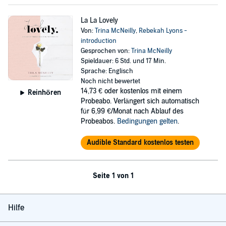
La La Lovely
Von:
Trina McNeilly
,
Rebekah Lyons -
introduction
Gesprochen von:
Trina McNeilly
Spieldauer: 6 Std. und 17 Min.
Sprache: Englisch
Noch nicht bewertet
14,73 €
oder kostenlos mit einem
Reinhören
Probeabo. Verlängert sich automatisch
für 6,99 €/Monat nach Ablauf des
Probeabos.
Bedingungen gelten
.
Audible Standard kostenlos testen
Seite 1 von 1
Hilfe