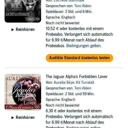
Von:
Lucretia Stanhope
Gesprochen von:
Toni Alden
Spieldauer: 3 Std. und 6 Min.
Sprache: Englisch
Noch nicht bewertet
10,52 €
oder kostenlos mit einem
Reinhören
Probeabo. Verlängert sich automatisch
für 6,99 €/Monat nach Ablauf des
Probeabos.
Bedingungen gelten
.
Audible Standard kostenlos testen
The Jaguar Alpha's Forbidden Lover
Von:
Aurelia Skye
,
Kit Tunstall
Gesprochen von:
Toni Alden
Spieldauer: 2 Std. und 59 Min.
Sprache: Englisch
Noch nicht bewertet
6,30 €
oder kostenlos mit einem
Probeabo. Verlängert sich automatisch
Reinhören
für 6,99 €/Monat nach Ablauf des