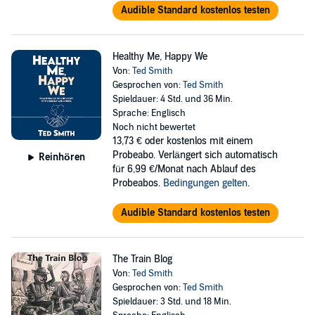
Audible Standard kostenlos testen
Healthy Me, Happy We
Von:
Ted Smith
Gesprochen von:
Ted Smith
Spieldauer: 4 Std. und 36 Min.
Sprache: Englisch
Noch nicht bewertet
13,73 €
oder kostenlos mit einem
Probeabo. Verlängert sich automatisch
Reinhören
für 6,99 €/Monat nach Ablauf des
Probeabos.
Bedingungen gelten
.
Audible Standard kostenlos testen
The Train Blog
Von:
Ted Smith
Gesprochen von:
Ted Smith
Spieldauer: 3 Std. und 18 Min.