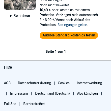
Sprache: Englisch
Noch nicht bewertet
10,49 €
oder kostenlos mit einem
Probeabo. Verlängert sich automatisch
Reinhören
für 6,99 €/Monat nach Ablauf des
Probeabos.
Bedingungen gelten
.
Audible Standard kostenlos testen
Seite 1 von 1
Hilfe
AGB
Datenschutzerklärung
Cookies
Internetwerbung
Impressum
Deutschland (Deutsch)
Abo kündigen
Full Site
Barrierefreiheit