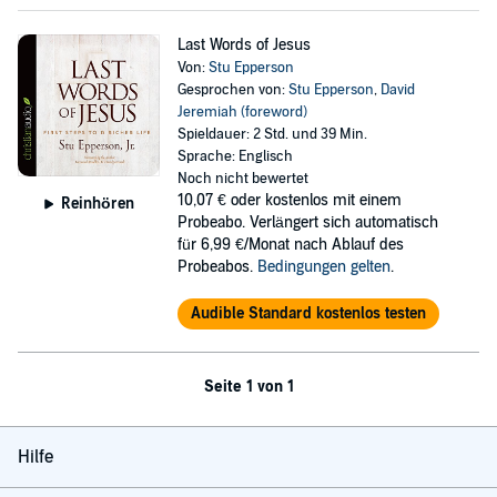
Last Words of Jesus
Von:
Stu Epperson
Gesprochen von:
Stu Epperson
,
David
Jeremiah (foreword)
Spieldauer: 2 Std. und 39 Min.
Sprache: Englisch
Noch nicht bewertet
10,07 €
oder kostenlos mit einem
Reinhören
Probeabo. Verlängert sich automatisch
für 6,99 €/Monat nach Ablauf des
Probeabos.
Bedingungen gelten
.
Audible Standard kostenlos testen
Seite 1 von 1
Hilfe