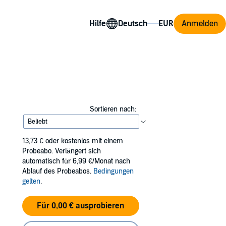
Hilfe
Anmelden
Sortieren nach:
13,73 €
oder kostenlos mit einem
Probeabo. Verlängert sich
automatisch für 6,99 €/Monat nach
Ablauf des Probeabos.
Bedingungen
gelten
.
Für 0,00 € ausprobieren