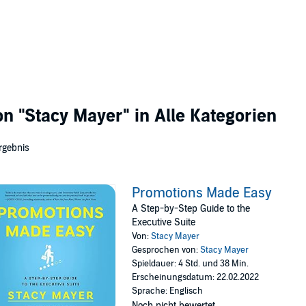
von
"Stacy Mayer"
in Alle Kategorien
rgebnis
Promotions Made Easy
A Step-by-Step Guide to the
Executive Suite
Von:
Stacy Mayer
Gesprochen von:
Stacy Mayer
Spieldauer: 4 Std. und 38 Min.
Erscheinungsdatum: 22.02.2022
Sprache: Englisch
Noch nicht bewertet