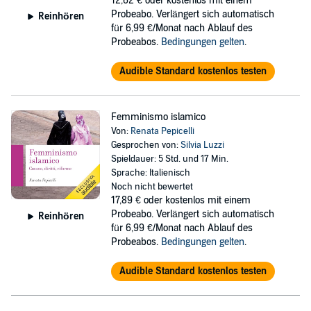
12,62 €
oder kostenlos mit einem
Probeabo. Verlängert sich automatisch
Reinhören
für 6,99 €/Monat nach Ablauf des
Probeabos.
Bedingungen gelten
.
Audible Standard kostenlos testen
Femminismo islamico
Von:
Renata Pepicelli
Gesprochen von:
Silvia Luzzi
Spieldauer: 5 Std. und 17 Min.
Sprache: Italienisch
Noch nicht bewertet
17,89 €
oder kostenlos mit einem
Probeabo. Verlängert sich automatisch
Reinhören
für 6,99 €/Monat nach Ablauf des
Probeabos.
Bedingungen gelten
.
Audible Standard kostenlos testen