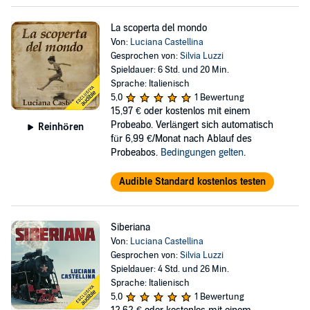
La scoperta del mondo
Von:
Luciana Castellina
Gesprochen von:
Silvia Luzzi
Spieldauer: 6 Std. und 20 Min.
Sprache: Italienisch
5,0
1 Bewertung
15,97 €
oder kostenlos mit einem
Probeabo. Verlängert sich automatisch
Reinhören
für 6,99 €/Monat nach Ablauf des
Probeabos.
Bedingungen gelten
.
Audible Standard kostenlos testen
Siberiana
Von:
Luciana Castellina
Gesprochen von:
Silvia Luzzi
Spieldauer: 4 Std. und 26 Min.
Sprache: Italienisch
5,0
1 Bewertung