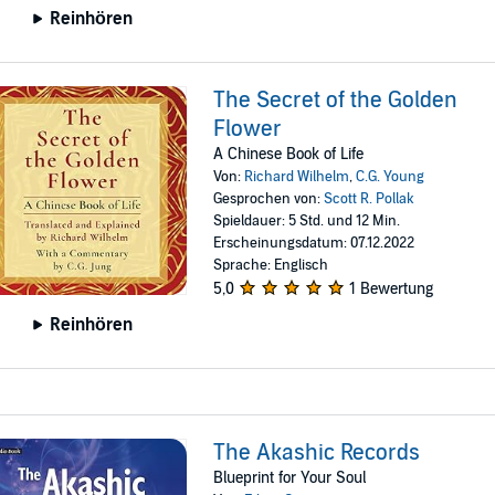
Reinhören
The Secret of the Golden
Flower
A Chinese Book of Life
Von:
Richard Wilhelm
,
C.G. Young
Gesprochen von:
Scott R. Pollak
Spieldauer: 5 Std. und 12 Min.
Erscheinungsdatum: 07.12.2022
Sprache: Englisch
5,0
1 Bewertung
Reinhören
The Akashic Records
Blueprint for Your Soul