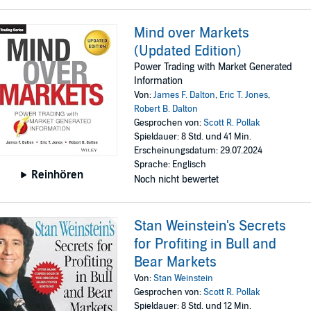
Mind over Markets
(Updated Edition)
Power Trading with Market Generated
Information
Von:
James F. Dalton
,
Eric T. Jones
,
Robert B. Dalton
Gesprochen von:
Scott R. Pollak
Spieldauer: 8 Std. und 41 Min.
Erscheinungsdatum: 29.07.2024
Sprache: Englisch
Reinhören
Noch nicht bewertet
Stan Weinstein's Secrets
for Profiting in Bull and
Bear Markets
Von:
Stan Weinstein
Gesprochen von:
Scott R. Pollak
Spieldauer: 8 Std. und 12 Min.