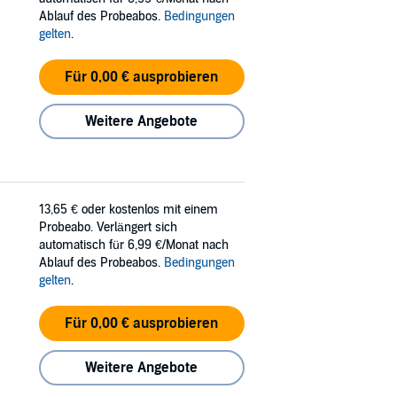
Ablauf des Probeabos.
Bedingungen
gelten
.
Für 0,00 € ausprobieren
Weitere Angebote
13,65 €
oder kostenlos mit einem
Probeabo. Verlängert sich
automatisch für 6,99 €/Monat nach
Ablauf des Probeabos.
Bedingungen
gelten
.
Für 0,00 € ausprobieren
Weitere Angebote