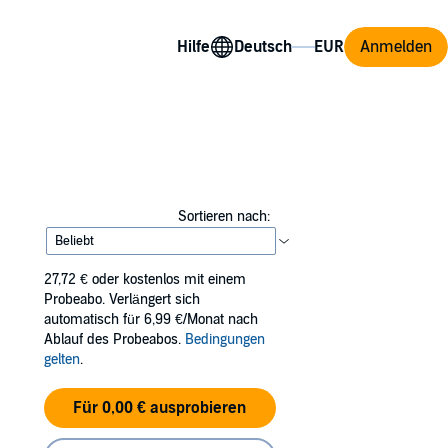
Hilfe
Anmelden
Sortieren nach:
27,72 €
oder kostenlos mit einem
Probeabo. Verlängert sich
automatisch für 6,99 €/Monat nach
Ablauf des Probeabos.
Bedingungen
gelten
.
Für 0,00 € ausprobieren