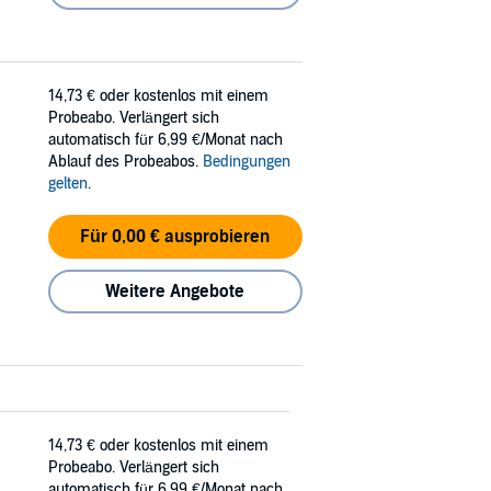
14,73 €
oder kostenlos mit einem
Probeabo. Verlängert sich
automatisch für 6,99 €/Monat nach
Ablauf des Probeabos.
Bedingungen
gelten
.
Für 0,00 € ausprobieren
Weitere Angebote
14,73 €
oder kostenlos mit einem
Probeabo. Verlängert sich
automatisch für 6,99 €/Monat nach