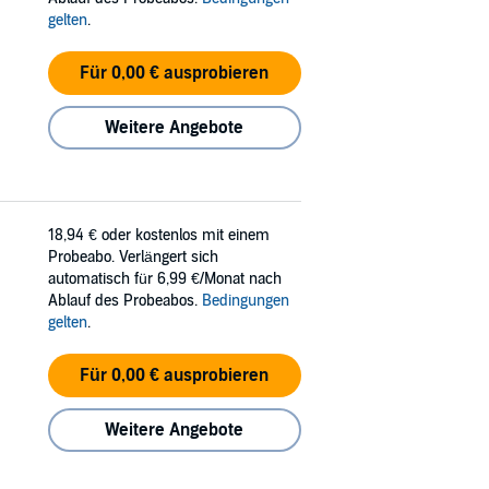
gelten
.
Für 0,00 € ausprobieren
Weitere Angebote
18,94 €
oder kostenlos mit einem
Probeabo. Verlängert sich
automatisch für 6,99 €/Monat nach
Ablauf des Probeabos.
Bedingungen
gelten
.
Für 0,00 € ausprobieren
Weitere Angebote