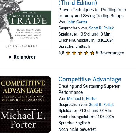
(Third Edition)
Proven Techniques for Profiting from
Intraday and Swing Trading Setups
Von:
John Carter
Gesprochen von:
Scott R. Pollak
Spieldauer: 19 Std. und 13 Min.
Erscheinungsdatum: 18.10.2024
Sprache: Englisch
4,8
5 Bewertungen
Reinhören
Competitive Advantage
Creating and Sustaining Superior
Performance
Von:
Michael E. Porter
Gesprochen von:
Scott R. Pollak
Spieldauer: 21 Std. und 22 Min.
Erscheinungsdatum: 11.06.2024
Sprache: Englisch
Noch nicht bewertet