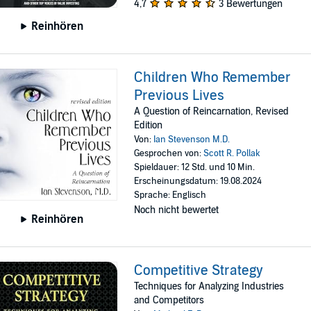
4,7
3 Bewertungen
Reinhören
Children Who Remember
Previous Lives
A Question of Reincarnation, Revised
Edition
Von:
Ian Stevenson M.D.
Gesprochen von:
Scott R. Pollak
Spieldauer: 12 Std. und 10 Min.
Erscheinungsdatum: 19.08.2024
Sprache: Englisch
Noch nicht bewertet
Reinhören
Competitive Strategy
Techniques for Analyzing Industries
and Competitors