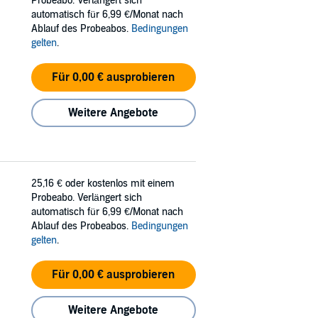
Probeabo. Verlängert sich
automatisch für 6,99 €/Monat nach
Ablauf des Probeabos.
Bedingungen
gelten
.
Für 0,00 € ausprobieren
Weitere Angebote
25,16 €
oder kostenlos mit einem
Probeabo. Verlängert sich
automatisch für 6,99 €/Monat nach
Ablauf des Probeabos.
Bedingungen
gelten
.
Für 0,00 € ausprobieren
Weitere Angebote