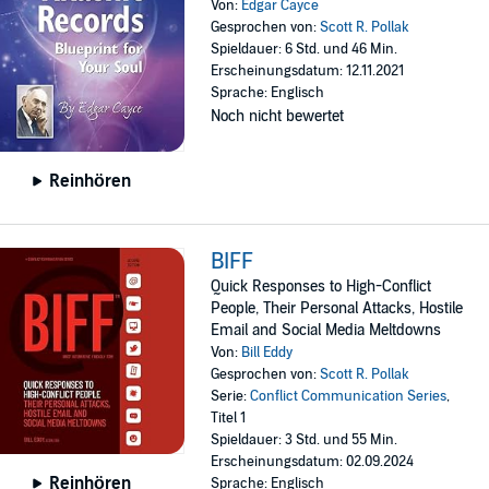
Von:
Edgar Cayce
Gesprochen von:
Scott R. Pollak
Spieldauer: 6 Std. und 46 Min.
Erscheinungsdatum: 12.11.2021
Sprache: Englisch
Noch nicht bewertet
Reinhören
BIFF
Quick Responses to High-Conflict
People, Their Personal Attacks, Hostile
Email and Social Media Meltdowns
Von:
Bill Eddy
Gesprochen von:
Scott R. Pollak
Serie:
Conflict Communication Series
,
Titel 1
Spieldauer: 3 Std. und 55 Min.
Erscheinungsdatum: 02.09.2024
Reinhören
Sprache: Englisch