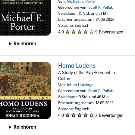
Von:
Michael E. Porter
Gesprochen von:
Scott R. Pollak
Spieldauer: 15 Std. und 31 Min.
Erscheinungsdatum: 24.06.2024
Sprache: Englisch
4,0
9 Bewertungen
Reinhören
Homo Ludens
A Study of the Play-Element in
Culture
Von:
Johan Huizinga
Gesprochen von:
Scott R. Pollak
Spieldauer: 9 Std. und 46 Min.
Erscheinungsdatum: 12.09.2022
Sprache: Englisch
4,0
2 Bewertungen
Reinhören