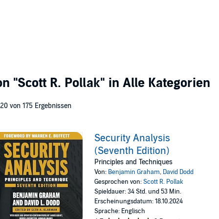
von
"Scott R. Pollak"
in Alle Kategorien
 20 von 175 Ergebnissen
Security Analysis
(Seventh Edition)
Principles and Techniques
Von:
Benjamin Graham
,
David Dodd
Gesprochen von:
Scott R. Pollak
Spieldauer: 34 Std. und 53 Min.
Erscheinungsdatum: 18.10.2024
Sprache: Englisch