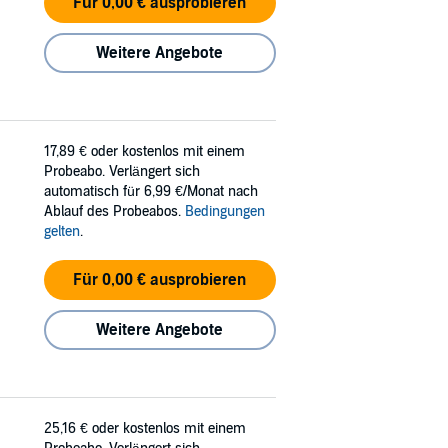
Für 0,00 € ausprobieren
Weitere Angebote
17,89 €
oder kostenlos mit einem
Probeabo. Verlängert sich
automatisch für 6,99 €/Monat nach
Ablauf des Probeabos.
Bedingungen
gelten
.
Für 0,00 € ausprobieren
Weitere Angebote
25,16 €
oder kostenlos mit einem