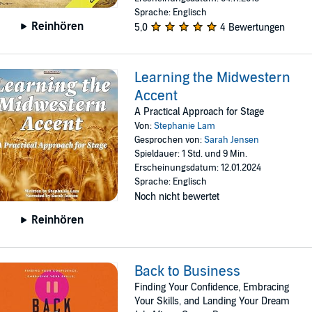
Sprache: Englisch
Reinhören
5,0
4 Bewertungen
Learning the Midwestern
Accent
A Practical Approach for Stage
Von:
Stephanie Lam
Gesprochen von:
Sarah Jensen
Spieldauer: 1 Std. und 9 Min.
Erscheinungsdatum: 12.01.2024
Sprache: Englisch
Noch nicht bewertet
Reinhören
Back to Business
Finding Your Confidence, Embracing
Your Skills, and Landing Your Dream