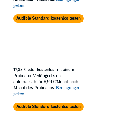
gelten
.
Audible Standard kostenlos testen
17,88 €
oder kostenlos mit einem
Probeabo. Verlängert sich
automatisch für 6,99 €/Monat nach
Ablauf des Probeabos.
Bedingungen
gelten
.
Audible Standard kostenlos testen