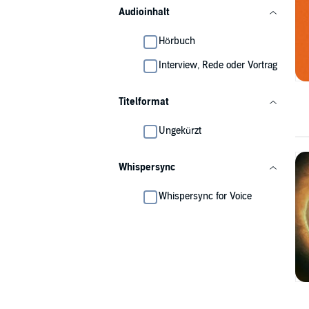
Audioinhalt
Hörbuch
Interview, Rede oder Vortrag
Titelformat
Ungekürzt
Whispersync
Whispersync for Voice