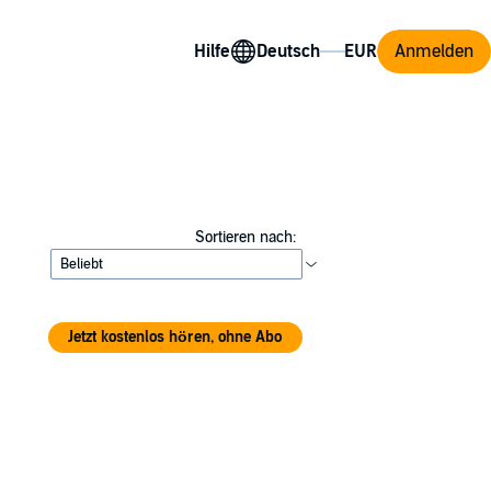
Hilfe
Anmelden
Sortieren nach:
Jetzt kostenlos hören, ohne Abo