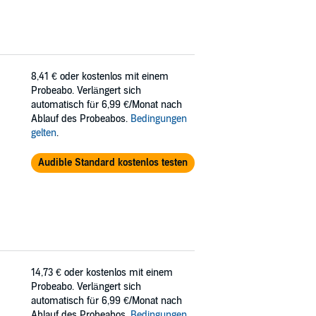
8,41 €
oder kostenlos mit einem
Probeabo. Verlängert sich
automatisch für 6,99 €/Monat nach
Ablauf des Probeabos.
Bedingungen
gelten
.
Audible Standard kostenlos testen
14,73 €
oder kostenlos mit einem
Probeabo. Verlängert sich
automatisch für 6,99 €/Monat nach
Ablauf des Probeabos.
Bedingungen