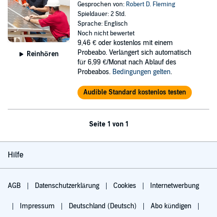
Gesprochen von:
Robert D. Fleming
Spieldauer: 2 Std.
Sprache: Englisch
Noch nicht bewertet
9,46 €
oder kostenlos mit einem
Probeabo. Verlängert sich automatisch
Reinhören
für 6,99 €/Monat nach Ablauf des
Probeabos.
Bedingungen gelten
.
Audible Standard kostenlos testen
Seite 1 von 1
Hilfe
AGB
Datenschutzerklärung
Cookies
Internetwerbung
Impressum
Deutschland (Deutsch)
Abo kündigen