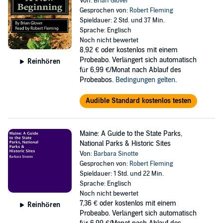
Von:
Brian Glover
Gesprochen von:
Robert Fleming
Spieldauer: 2 Std. und 37 Min.
Sprache: Englisch
Noch nicht bewertet
8,92 €
oder kostenlos mit einem
Probeabo. Verlängert sich automatisch
Reinhören
für 6,99 €/Monat nach Ablauf des
Probeabos.
Bedingungen gelten
.
Audible Standard kostenlos testen
Maine: A Guide to the State Parks,
National Parks & Historic Sites
Von:
Barbara Sinotte
Gesprochen von:
Robert Fleming
Spieldauer: 1 Std. und 22 Min.
Sprache: Englisch
Noch nicht bewertet
7,36 €
oder kostenlos mit einem
Reinhören
Probeabo. Verlängert sich automatisch