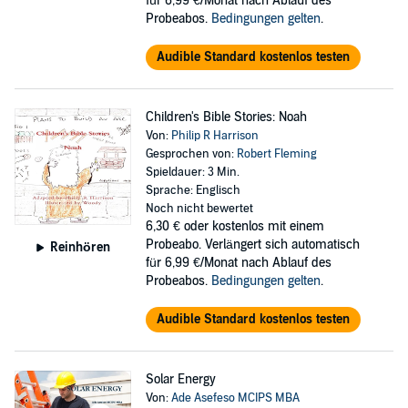
für 6,99 €/Monat nach Ablauf des
Probeabos.
Bedingungen gelten
.
Audible Standard kostenlos testen
Children's Bible Stories: Noah
Von:
Philip R Harrison
Gesprochen von:
Robert Fleming
Spieldauer: 3 Min.
Sprache: Englisch
Noch nicht bewertet
6,30 €
oder kostenlos mit einem
Probeabo. Verlängert sich automatisch
Reinhören
für 6,99 €/Monat nach Ablauf des
Probeabos.
Bedingungen gelten
.
Audible Standard kostenlos testen
Solar Energy
Von:
Ade Asefeso MCIPS MBA