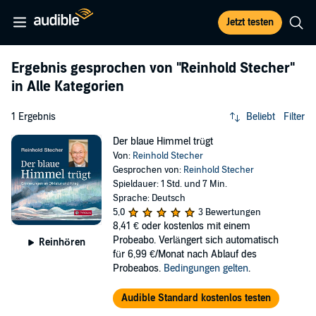
Jetzt testen
Ergebnis gesprochen von
"Reinhold Stecher"
in Alle Kategorien
1 Ergebnis
Beliebt
Filter
Der blaue Himmel trügt
Von:
Reinhold Stecher
Gesprochen von:
Reinhold Stecher
Spieldauer: 1 Std. und 7 Min.
Sprache: Deutsch
5,0
3 Bewertungen
8,41 €
oder kostenlos mit einem
Probeabo. Verlängert sich automatisch
Reinhören
für 6,99 €/Monat nach Ablauf des
Probeabos.
Bedingungen gelten
.
Audible Standard kostenlos testen