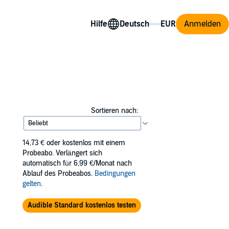
Hilfe
Anmelden
Sortieren nach:
14,73 €
oder kostenlos mit einem
Probeabo. Verlängert sich
automatisch für 6,99 €/Monat nach
Ablauf des Probeabos.
Bedingungen
gelten
.
Audible Standard kostenlos testen