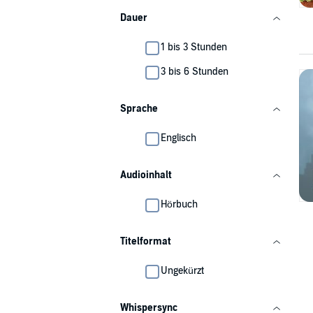
Dauer
1 bis 3 Stunden
3 bis 6 Stunden
Sprache
Englisch
Audioinhalt
Hörbuch
Titelformat
Ungekürzt
Whispersync