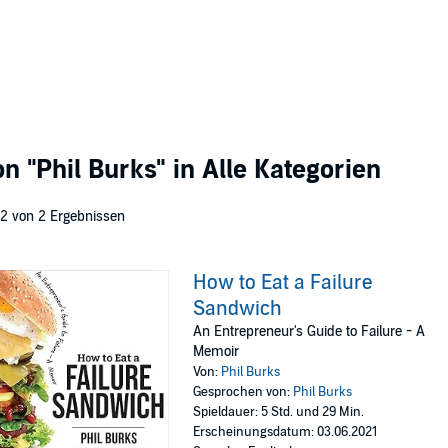
von
"Phil Burks"
in Alle Kategorien
 2 von 2 Ergebnissen
How to Eat a Failure
Sandwich
An Entrepreneur's Guide to Failure - A
Memoir
Von:
Phil Burks
Gesprochen von:
Phil Burks
Spieldauer: 5 Std. und 29 Min.
Erscheinungsdatum: 03.06.2021