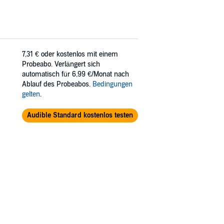
7,31 €
oder kostenlos mit einem
Probeabo. Verlängert sich
automatisch für 6,99 €/Monat nach
Ablauf des Probeabos.
Bedingungen
gelten
.
Audible Standard kostenlos testen