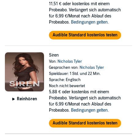
11,51 €
oder kostenlos mit einem
Probeabo. Verlängert sich automatisch
für 6,99 €/Monat nach Ablauf des
Probeabos.
Bedingungen gelten
.
Audible Standard kostenlos testen
Siren
Von:
Nicholas Tyler
Gesprochen von:
Nicholas Tyler
Spieldauer: 1 Std. und 22 Min.
Sprache: Englisch
Noch nicht bewertet
5,88 €
oder kostenlos mit einem
Probeabo. Verlängert sich automatisch
Reinhören
für 6,99 €/Monat nach Ablauf des
Probeabos.
Bedingungen gelten
.
Audible Standard kostenlos testen