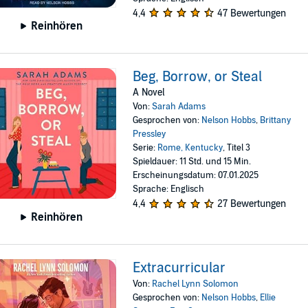
4,4
47 Bewertungen
Reinhören
Beg, Borrow, or Steal
A Novel
Von:
Sarah Adams
Gesprochen von:
Nelson Hobbs
,
Brittany
Pressley
Serie:
Rome, Kentucky
, Titel 3
Spieldauer: 11 Std. und 15 Min.
Erscheinungsdatum: 07.01.2025
Sprache: Englisch
4,4
27 Bewertungen
Reinhören
Extracurricular
Von:
Rachel Lynn Solomon
Gesprochen von:
Nelson Hobbs
,
Ellie