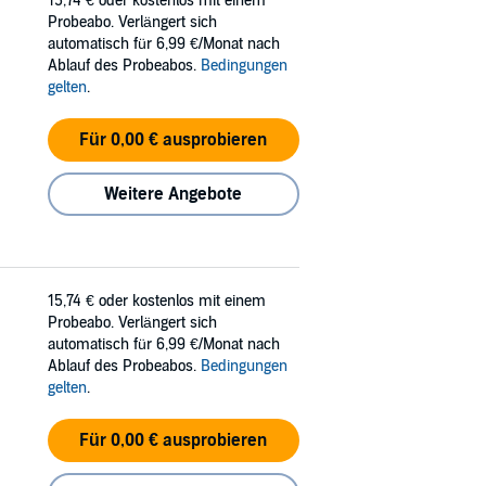
15,74 €
oder kostenlos mit einem
Probeabo. Verlängert sich
automatisch für 6,99 €/Monat nach
Ablauf des Probeabos.
Bedingungen
gelten
.
Für 0,00 € ausprobieren
Weitere Angebote
15,74 €
oder kostenlos mit einem
Probeabo. Verlängert sich
automatisch für 6,99 €/Monat nach
Ablauf des Probeabos.
Bedingungen
gelten
.
Für 0,00 € ausprobieren