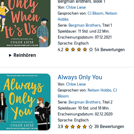
Bergman Brothers, Book 1
Von:
Chloe Liese
Gesprochen von:
CJ Bloom
,
Nelson
Hobbs
Serie:
Bergman Brothers
, Titel 1
Spieldauer: 11 Std. und 22 Min.
Erscheinungsdatum: 07.12.2021
Sprache: Englisch
4,2
54 Bewertungen
Reinhören
Always Only You
Von:
Chloe Liese
Gesprochen von:
Nelson Hobbs
,
CJ
Bloom
Serie:
Bergman Brothers
, Titel 2
Spieldauer: 10 Std. und 18 Min.
Erscheinungsdatum: 02.12.2020
Sprache: Englisch
3,9
39 Bewertungen