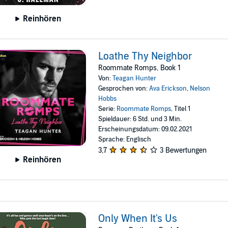
Reinhören
Loathe Thy Neighbor
Roommate Romps, Book 1
Von:
Teagan Hunter
Gesprochen von:
Ava Erickson
,
Nelson
Hobbs
Serie:
Roommate Romps
, Titel 1
Spieldauer: 6 Std. und 3 Min.
Erscheinungsdatum: 09.02.2021
Sprache: Englisch
3,7
3 Bewertungen
Reinhören
Only When It's Us