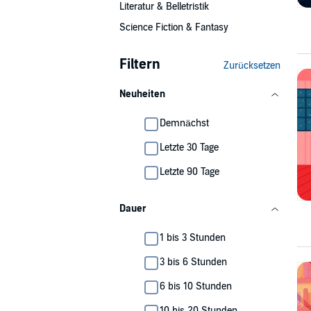
Literatur & Belletristik
Science Fiction & Fantasy
Filtern
Zurücksetzen
Neuheiten
Demnächst
Letzte 30 Tage
Letzte 90 Tage
Dauer
1 bis 3 Stunden
3 bis 6 Stunden
6 bis 10 Stunden
10 bis 20 Stunden