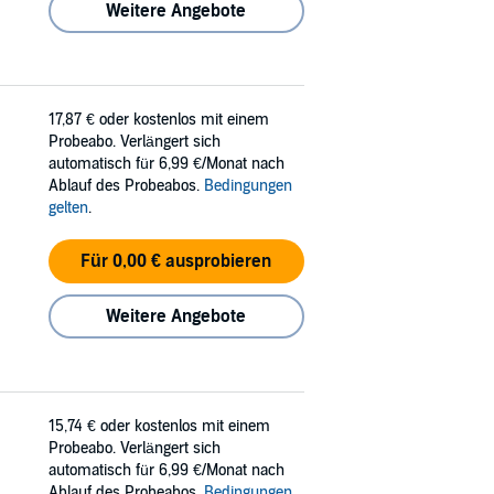
Weitere Angebote
17,87 €
oder kostenlos mit einem
Probeabo. Verlängert sich
automatisch für 6,99 €/Monat nach
Ablauf des Probeabos.
Bedingungen
gelten
.
Für 0,00 € ausprobieren
Weitere Angebote
15,74 €
oder kostenlos mit einem
Probeabo. Verlängert sich
automatisch für 6,99 €/Monat nach
Ablauf des Probeabos.
Bedingungen