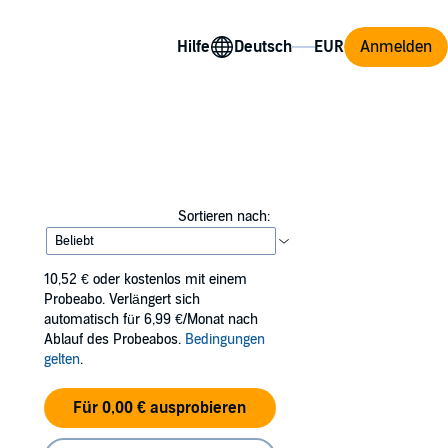
Hilfe
Anmelden
Sortieren nach:
10,52 €
oder kostenlos mit einem
Probeabo. Verlängert sich
automatisch für 6,99 €/Monat nach
Ablauf des Probeabos.
Bedingungen
gelten
.
Für 0,00 € ausprobieren