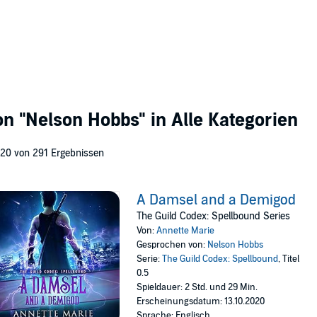
von
"Nelson Hobbs"
in Alle Kategorien
 20 von 291 Ergebnissen
A Damsel and a Demigod
The Guild Codex: Spellbound Series
Von:
Annette Marie
Gesprochen von:
Nelson Hobbs
Serie:
The Guild Codex: Spellbound
, Titel
0.5
Spieldauer: 2 Std. und 29 Min.
Erscheinungsdatum: 13.10.2020
Sprache: Englisch