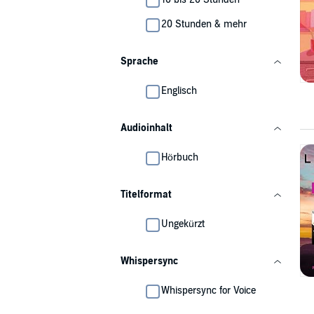
20 Stunden & mehr
Sprache
Englisch
Audioinhalt
Hörbuch
Titelformat
Ungekürzt
Whispersync
Whispersync for Voice