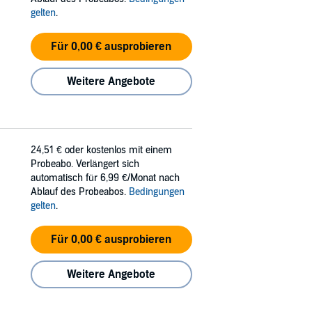
gelten
.
Für 0,00 € ausprobieren
Weitere Angebote
24,51 €
oder kostenlos mit einem
Probeabo. Verlängert sich
automatisch für 6,99 €/Monat nach
Ablauf des Probeabos.
Bedingungen
gelten
.
Für 0,00 € ausprobieren
Weitere Angebote