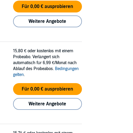
Für 0,00 € ausprobieren
Weitere Angebote
15,80 €
oder kostenlos mit einem
Probeabo. Verlängert sich
automatisch für 6,99 €/Monat nach
Ablauf des Probeabos.
Bedingungen
gelten
.
Für 0,00 € ausprobieren
Weitere Angebote