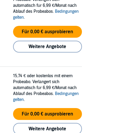
automatisch für 6,99 €/Monat nach
Ablauf des Probeabos.
Bedingungen
gelten
.
Für 0,00 € ausprobieren
Weitere Angebote
15,74 €
oder kostenlos mit einem
Probeabo. Verlängert sich
automatisch für 6,99 €/Monat nach
Ablauf des Probeabos.
Bedingungen
gelten
.
Für 0,00 € ausprobieren
Weitere Angebote