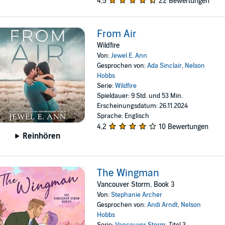
4,5
22 Bewertungen
From Air
Wildfire
Von:
Jewel E. Ann
Gesprochen von:
Ada Sinclair
,
Nelson
Hobbs
Serie:
Wildfire
Spieldauer: 9 Std. und 53 Min.
Erscheinungsdatum: 26.11.2024
Sprache: Englisch
4,2
10 Bewertungen
Reinhören
The Wingman
Vancouver Storm, Book 3
Von:
Stephanie Archer
Gesprochen von:
Andi Arndt
,
Nelson
Hobbs