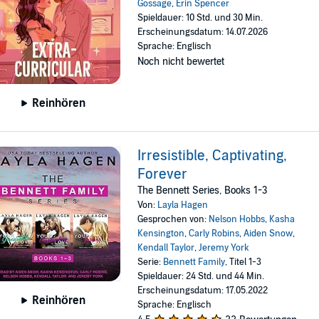
Gossage
,
Erin Spencer
Spieldauer: 10 Std. und 30 Min.
Erscheinungsdatum: 14.07.2026
Sprache: Englisch
Noch nicht bewertet
Reinhören
Irresistible, Captivating,
Forever
The Bennett Series, Books 1-3
Von:
Layla Hagen
Gesprochen von:
Nelson Hobbs
,
Kasha
Kensington
,
Carly Robins
,
Aiden Snow
,
Kendall Taylor
,
Jeremy York
Serie:
Bennett Family
, Titel 1-3
Spieldauer: 24 Std. und 44 Min.
Erscheinungsdatum: 17.05.2022
Reinhören
Sprache: Englisch