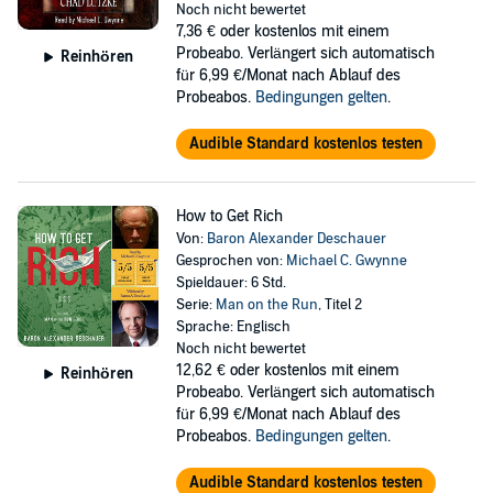
Noch nicht bewertet
7,36 €
oder kostenlos mit einem
Probeabo. Verlängert sich automatisch
Reinhören
für 6,99 €/Monat nach Ablauf des
Probeabos.
Bedingungen gelten
.
Audible Standard kostenlos testen
How to Get Rich
Von:
Baron Alexander Deschauer
Gesprochen von:
Michael C. Gwynne
Spieldauer: 6 Std.
Serie:
Man on the Run
, Titel 2
Sprache: Englisch
Noch nicht bewertet
12,62 €
oder kostenlos mit einem
Reinhören
Probeabo. Verlängert sich automatisch
für 6,99 €/Monat nach Ablauf des
Probeabos.
Bedingungen gelten
.
Audible Standard kostenlos testen