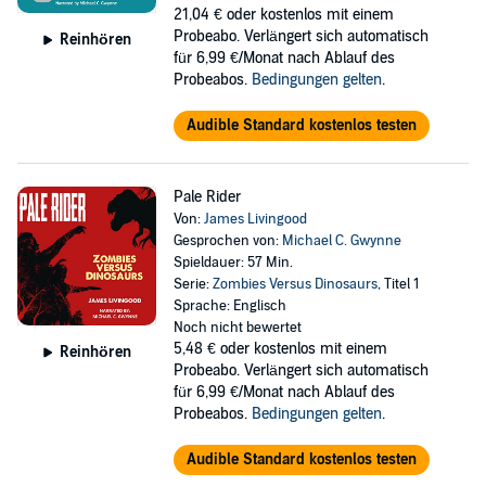
21,04 €
oder kostenlos mit einem
Probeabo. Verlängert sich automatisch
Reinhören
für 6,99 €/Monat nach Ablauf des
Probeabos.
Bedingungen gelten
.
Audible Standard kostenlos testen
Pale Rider
Von:
James Livingood
Gesprochen von:
Michael C. Gwynne
Spieldauer: 57 Min.
Serie:
Zombies Versus Dinosaurs
, Titel 1
Sprache: Englisch
Noch nicht bewertet
5,48 €
oder kostenlos mit einem
Reinhören
Probeabo. Verlängert sich automatisch
für 6,99 €/Monat nach Ablauf des
Probeabos.
Bedingungen gelten
.
Audible Standard kostenlos testen