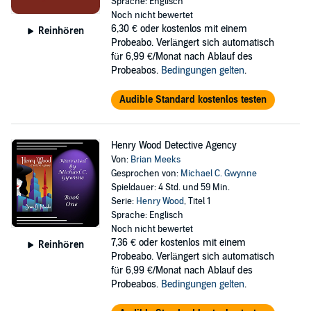
Sprache: Englisch
Noch nicht bewertet
6,30 €
oder kostenlos mit einem
Reinhören
Probeabo. Verlängert sich automatisch
für 6,99 €/Monat nach Ablauf des
Probeabos.
Bedingungen gelten
.
Audible Standard kostenlos testen
Henry Wood Detective Agency
Von:
Brian Meeks
Gesprochen von:
Michael C. Gwynne
Spieldauer: 4 Std. und 59 Min.
Serie:
Henry Wood
, Titel 1
Sprache: Englisch
Noch nicht bewertet
7,36 €
oder kostenlos mit einem
Reinhören
Probeabo. Verlängert sich automatisch
für 6,99 €/Monat nach Ablauf des
Probeabos.
Bedingungen gelten
.