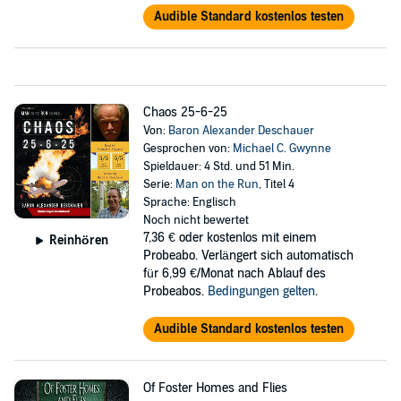
Audible Standard kostenlos testen
Chaos 25-6-25
Von:
Baron Alexander Deschauer
Gesprochen von:
Michael C. Gwynne
Spieldauer: 4 Std. und 51 Min.
Serie:
Man on the Run
, Titel 4
Sprache: Englisch
Noch nicht bewertet
7,36 €
oder kostenlos mit einem
Reinhören
Probeabo. Verlängert sich automatisch
für 6,99 €/Monat nach Ablauf des
Probeabos.
Bedingungen gelten
.
Audible Standard kostenlos testen
Of Foster Homes and Flies