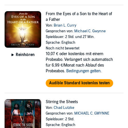
From the Eyes of a Son to the Heart of
a Father
Von:
Brian L. Curry
Gesprochen von:
Michael C. Gwynne
Spieldauer: 2 Std. und 27 Min.
Sprache: Englisch
Noch nicht bewertet
10,07 €
oder kostenlos mit einem
Reinhören
Probeabo. Verlängert sich automatisch
für 6,99 €/Monat nach Ablauf des
Probeabos.
Bedingungen gelten
.
Audible Standard kostenlos testen
Stirring the Sheets
Von:
Chad Lutzke
Gesprochen von:
MICHAEL C. GWYNNE
Spieldauer: 2 Std.
Sprache: Englisch