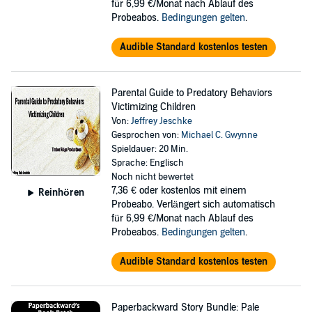
für 6,99 €/Monat nach Ablauf des
Probeabos.
Bedingungen gelten
.
Audible Standard kostenlos testen
Parental Guide to Predatory Behaviors
Victimizing Children
Von:
Jeffrey Jeschke
Gesprochen von:
Michael C. Gwynne
Spieldauer: 20 Min.
Sprache: Englisch
Noch nicht bewertet
7,36 €
oder kostenlos mit einem
Reinhören
Probeabo. Verlängert sich automatisch
für 6,99 €/Monat nach Ablauf des
Probeabos.
Bedingungen gelten
.
Audible Standard kostenlos testen
Paperbackward Story Bundle: Pale