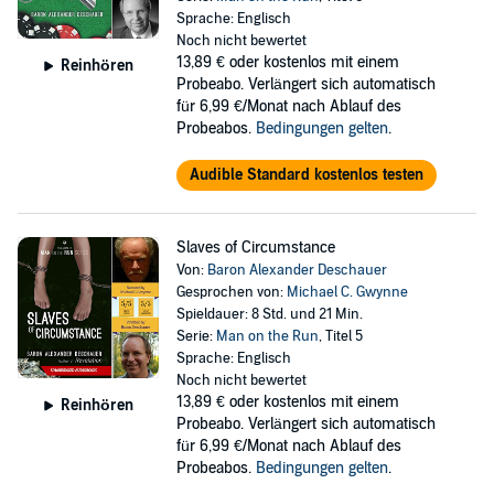
Sprache: Englisch
Noch nicht bewertet
13,89 €
oder kostenlos mit einem
Reinhören
Probeabo. Verlängert sich automatisch
für 6,99 €/Monat nach Ablauf des
Probeabos.
Bedingungen gelten
.
Audible Standard kostenlos testen
Slaves of Circumstance
Von:
Baron Alexander Deschauer
Gesprochen von:
Michael C. Gwynne
Spieldauer: 8 Std. und 21 Min.
Serie:
Man on the Run
, Titel 5
Sprache: Englisch
Noch nicht bewertet
13,89 €
oder kostenlos mit einem
Reinhören
Probeabo. Verlängert sich automatisch
für 6,99 €/Monat nach Ablauf des
Probeabos.
Bedingungen gelten
.