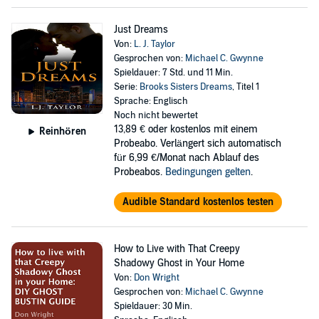
Just Dreams
Von:
L. J. Taylor
Gesprochen von:
Michael C. Gwynne
Spieldauer: 7 Std. und 11 Min.
Serie:
Brooks Sisters Dreams
, Titel 1
Sprache: Englisch
Noch nicht bewertet
13,89 €
oder kostenlos mit einem
Reinhören
Probeabo. Verlängert sich automatisch
für 6,99 €/Monat nach Ablauf des
Probeabos.
Bedingungen gelten
.
Audible Standard kostenlos testen
How to Live with That Creepy
Shadowy Ghost in Your Home
Von:
Don Wright
Gesprochen von:
Michael C. Gwynne
Spieldauer: 30 Min.