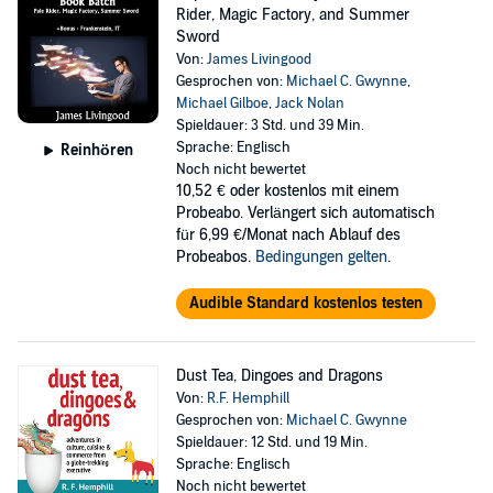
Rider, Magic Factory, and Summer
Sword
Von:
James Livingood
Gesprochen von:
Michael C. Gwynne
,
Michael Gilboe
,
Jack Nolan
Spieldauer: 3 Std. und 39 Min.
Sprache: Englisch
Reinhören
Noch nicht bewertet
10,52 €
oder kostenlos mit einem
Probeabo. Verlängert sich automatisch
für 6,99 €/Monat nach Ablauf des
Probeabos.
Bedingungen gelten
.
Audible Standard kostenlos testen
Dust Tea, Dingoes and Dragons
Von:
R.F. Hemphill
Gesprochen von:
Michael C. Gwynne
Spieldauer: 12 Std. und 19 Min.
Sprache: Englisch
Noch nicht bewertet