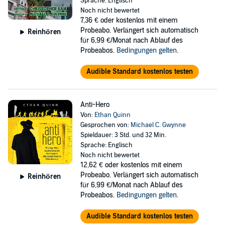
Sprache: Englisch
Noch nicht bewertet
7,36 €
oder kostenlos mit einem
Probeabo. Verlängert sich automatisch
Reinhören
für 6,99 €/Monat nach Ablauf des
Probeabos.
Bedingungen gelten
.
Audible Standard kostenlos testen
Anti-Hero
Von:
Ethan Quinn
Gesprochen von:
Michael C. Gwynne
Spieldauer: 3 Std. und 32 Min.
Sprache: Englisch
Noch nicht bewertet
12,62 €
oder kostenlos mit einem
Probeabo. Verlängert sich automatisch
Reinhören
für 6,99 €/Monat nach Ablauf des
Probeabos.
Bedingungen gelten
.
Audible Standard kostenlos testen