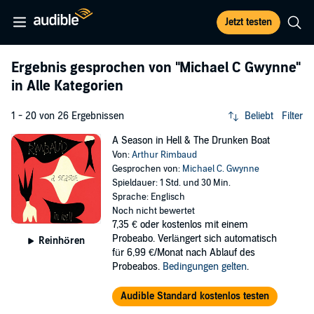
Jetzt testen
Ergebnis gesprochen von
"Michael C Gwynne"
in Alle Kategorien
1 - 20 von 26 Ergebnissen
Beliebt
Filter
A Season in Hell & The Drunken Boat
Von:
Arthur Rimbaud
Gesprochen von:
Michael C. Gwynne
Spieldauer: 1 Std. und 30 Min.
Sprache: Englisch
Noch nicht bewertet
7,35 €
oder kostenlos mit einem
Probeabo. Verlängert sich automatisch
Reinhören
für 6,99 €/Monat nach Ablauf des
Probeabos.
Bedingungen gelten
.
Audible Standard kostenlos testen