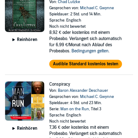
Von:
Chad Lutzke
Gesprochen von:
Michael C. Gwynne
Spieldauer: 2 Std. und 14 Min.
Sprache: Englisch
Noch nicht bewertet
8,92 €
oder kostenlos mit einem
Probeabo. Verlängert sich automatisch
Reinhören
für 6,99 €/Monat nach Ablauf des
Probeabos.
Bedingungen gelten
.
Audible Standard kostenlos testen
Conspiracy
Von:
Baron Alexander Deschauer
Gesprochen von:
Michael C. Gwynne
Spieldauer: 4 Std. und 23 Min.
Serie:
Man on the Run
, Titel 3
Sprache: Englisch
Noch nicht bewertet
7,36 €
oder kostenlos mit einem
Reinhören
Probeabo. Verlängert sich automatisch