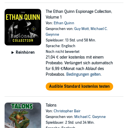
The Ethan Quinn Espionage Collection,
Volume 1
Von:
Ethan Quinn
Gesprochen von:
Guy Mott
,
Michael C.
Gwynne
Spieldauer: 13 Std. und 58 Min.
Sprache: Englisch
Noch nicht bewertet
Reinhören
21,04 €
oder kostenlos mit einem
Probeabo. Verlängert sich automatisch
für 6,99 €/Monat nach Ablauf des
Probeabos.
Bedingungen gelten
.
Audible Standard kostenlos testen
Talons
Von:
Christopher Bair
Gesprochen von:
Michael C. Gwynne
Spieldauer: 2 Std. und 34 Min.