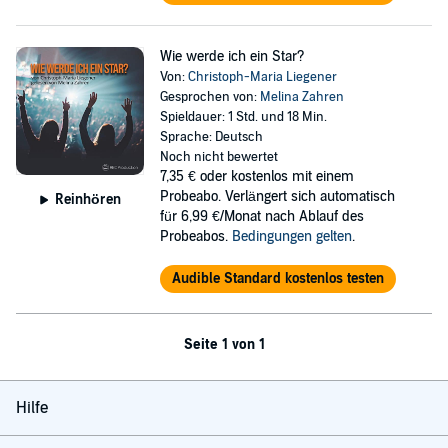
Wie werde ich ein Star?
Von:
Christoph-Maria Liegener
Gesprochen von:
Melina Zahren
Spieldauer: 1 Std. und 18 Min.
Sprache: Deutsch
Noch nicht bewertet
7,35 €
oder kostenlos mit einem
Probeabo. Verlängert sich automatisch
Reinhören
für 6,99 €/Monat nach Ablauf des
Probeabos.
Bedingungen gelten
.
Audible Standard kostenlos testen
Seite 1 von 1
Hilfe