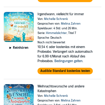
Irgendwann, vielleicht für immer
Von:
Michelle Schrenk
Gesprochen von:
Melina Zahren
Spieldauer: 4 Std. und 26 Min.
Serie:
Himmelslichter
, Titel 7
Sprache: Deutsch
Noch nicht bewertet
10,54 €
oder kostenlos mit einem
Reinhören
Probeabo. Verlängert sich automatisch
für 6,99 €/Monat nach Ablauf des
Probeabos.
Bedingungen gelten
.
Audible Standard kostenlos testen
Weihnachtswünsche und andere
Katastrophen
Von:
Michelle Schrenk
Gesprochen von:
Melina Zahren