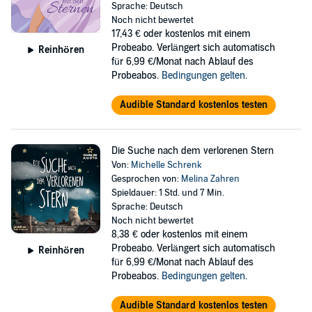
Sprache: Deutsch
Noch nicht bewertet
17,43 €
oder kostenlos mit einem
Probeabo. Verlängert sich automatisch
Reinhören
für 6,99 €/Monat nach Ablauf des
Probeabos.
Bedingungen gelten
.
Audible Standard kostenlos testen
Die Suche nach dem verlorenen Stern
Von:
Michelle Schrenk
Gesprochen von:
Melina Zahren
Spieldauer: 1 Std. und 7 Min.
Sprache: Deutsch
Noch nicht bewertet
8,38 €
oder kostenlos mit einem
Probeabo. Verlängert sich automatisch
Reinhören
für 6,99 €/Monat nach Ablauf des
Probeabos.
Bedingungen gelten
.
Audible Standard kostenlos testen