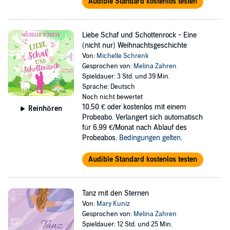
Audible Standard kostenlos testen
Liebe Schaf und Schottenrock - Eine
(nicht nur) Weihnachtsgeschichte
Von:
Michelle Schrenk
Gesprochen von:
Melina Zahren
Spieldauer: 3 Std. und 39 Min.
Sprache: Deutsch
Noch nicht bewertet
10,50 €
oder kostenlos mit einem
Reinhören
Probeabo. Verlängert sich automatisch
für 6,99 €/Monat nach Ablauf des
Probeabos.
Bedingungen gelten
.
Audible Standard kostenlos testen
Tanz mit den Sternen
Von:
Mary Kuniz
Gesprochen von:
Melina Zahren
Spieldauer: 12 Std. und 25 Min.