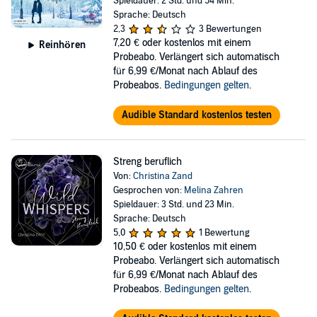
Spieldauer: 2 Std. und 54 Min.
Sprache: Deutsch
2,3
3 Bewertungen
7,20 €
oder kostenlos mit einem
Reinhören
Probeabo. Verlängert sich automatisch
für 6,99 €/Monat nach Ablauf des
Probeabos.
Bedingungen gelten
.
Audible Standard kostenlos testen
Streng beruflich
Von:
Christina Zand
Gesprochen von:
Melina Zahren
Spieldauer: 3 Std. und 23 Min.
Sprache: Deutsch
5,0
1 Bewertung
10,50 €
oder kostenlos mit einem
Probeabo. Verlängert sich automatisch
für 6,99 €/Monat nach Ablauf des
Probeabos.
Bedingungen gelten
.