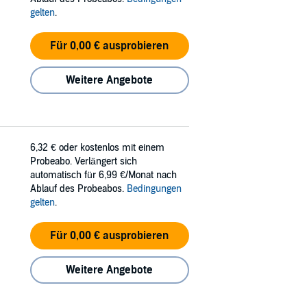
gelten
.
Für 0,00 € ausprobieren
Weitere Angebote
6,32 €
oder kostenlos mit einem
Probeabo. Verlängert sich
automatisch für 6,99 €/Monat nach
Ablauf des Probeabos.
Bedingungen
gelten
.
Für 0,00 € ausprobieren
Weitere Angebote