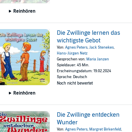
Reinhören
Die Zwillinge lernen das
wichtigste Gebot
Von:
Agnes Peters
,
Jack Stenekes
,
Hans-Jürgen Netz
Gesprochen von:
Maria Janzen
Spieldauer: 45 Min.
Erscheinungsdatum: 19.02.2024
Sprache: Deutsch
Noch nicht bewertet
Reinhören
Die Zwillinge entdecken
Wunder
Von:
Agnes Peters
,
Margret Birkenfeld
,