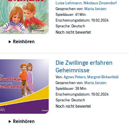
Luise Lehmann
,
Nikolaus Zinzendorf
Gesprochen von:
Maria Janzen
Spieldauer: 41 Min.
Erscheinungsdatum: 19.02.2024
Sprache: Deutsch
Noch nicht bewertet
Reinhören
Die Zwillinge erfahren
Geheimnisse
Von:
Agnes Peters
,
Margret Birkenfeld
Gesprochen von:
Maria Janzen
Spieldauer: 38 Min.
Erscheinungsdatum: 19.02.2024
Sprache: Deutsch
Noch nicht bewertet
Reinhören