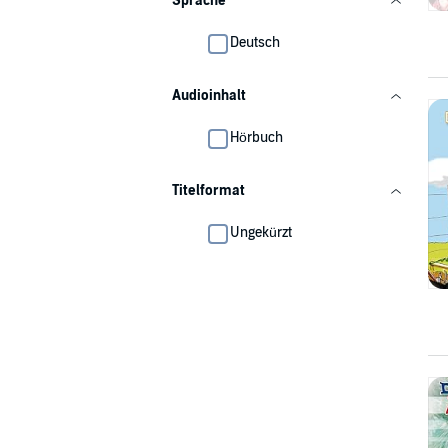
Sprache
Deutsch
Audioinhalt
Hörbuch
Titelformat
Ungekürzt