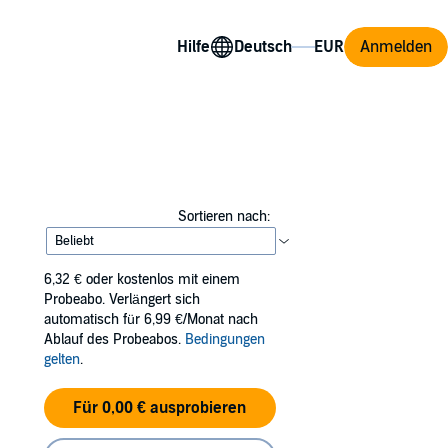
Hilfe
Anmelden
Sortieren nach:
6,32 €
oder kostenlos mit einem
Probeabo. Verlängert sich
automatisch für 6,99 €/Monat nach
Ablauf des Probeabos.
Bedingungen
gelten
.
Für 0,00 € ausprobieren