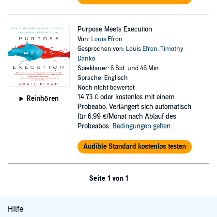
Purpose Meets Execution
Von:
Louis Efron
Gesprochen von:
Louis Efron
,
Timothy
Danko
Spieldauer: 6 Std. und 46 Min.
Sprache: Englisch
Noch nicht bewertet
14,73 €
oder kostenlos mit einem
Reinhören
Probeabo. Verlängert sich automatisch
für 6,99 €/Monat nach Ablauf des
Probeabos.
Bedingungen gelten
.
Audible Standard kostenlos testen
Seite 1 von 1
Hilfe