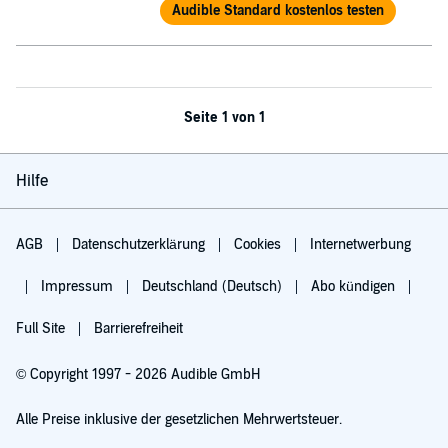
Audible Standard kostenlos testen
Seite 1 von 1
Hilfe
AGB
Datenschutzerklärung
Cookies
Internetwerbung
Impressum
Deutschland (Deutsch)
Abo kündigen
Full Site
Barrierefreiheit
© Copyright 1997 - 2026 Audible GmbH
Alle Preise inklusive der gesetzlichen Mehrwertsteuer.