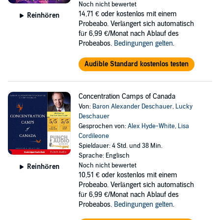
Noch nicht bewertet
14,71 €
oder kostenlos mit einem
Reinhören
Probeabo. Verlängert sich automatisch
für 6,99 €/Monat nach Ablauf des
Probeabos.
Bedingungen gelten
.
Audible Standard kostenlos testen
Concentration Camps of Canada
Von:
Baron Alexander Deschauer
,
Lucky
Deschauer
Gesprochen von:
Alex Hyde-White
,
Lisa
Cordileone
Spieldauer: 4 Std. und 38 Min.
Sprache: Englisch
Noch nicht bewertet
Reinhören
10,51 €
oder kostenlos mit einem
Probeabo. Verlängert sich automatisch
für 6,99 €/Monat nach Ablauf des
Probeabos.
Bedingungen gelten
.