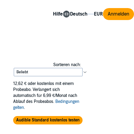
Hilfe
Anmelden
Sortieren nach:
12,62 €
oder kostenlos mit einem
Probeabo. Verlängert sich
automatisch für 6,99 €/Monat nach
Ablauf des Probeabos.
Bedingungen
gelten
.
Audible Standard kostenlos testen