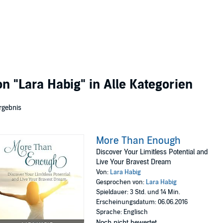
von
"Lara Habig"
in Alle Kategorien
rgebnis
More Than Enough
Discover Your Limitless Potential and
Live Your Bravest Dream
Von:
Lara Habig
Gesprochen von:
Lara Habig
Spieldauer: 3 Std. und 14 Min.
Erscheinungsdatum: 06.06.2016
Sprache: Englisch
Noch nicht bewertet