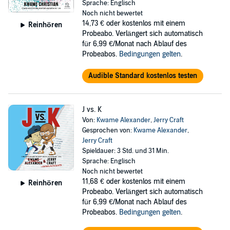
Sprache: Englisch
Noch nicht bewertet
14,73 €
oder kostenlos mit einem
Reinhören
Probeabo. Verlängert sich automatisch
für 6,99 €/Monat nach Ablauf des
Probeabos.
Bedingungen gelten
.
Audible Standard kostenlos testen
J vs. K
Von:
Kwame Alexander
,
Jerry Craft
Gesprochen von:
Kwame Alexander
,
Jerry Craft
Spieldauer: 3 Std. und 31 Min.
Sprache: Englisch
Noch nicht bewertet
11,68 €
oder kostenlos mit einem
Reinhören
Probeabo. Verlängert sich automatisch
für 6,99 €/Monat nach Ablauf des
Probeabos.
Bedingungen gelten
.