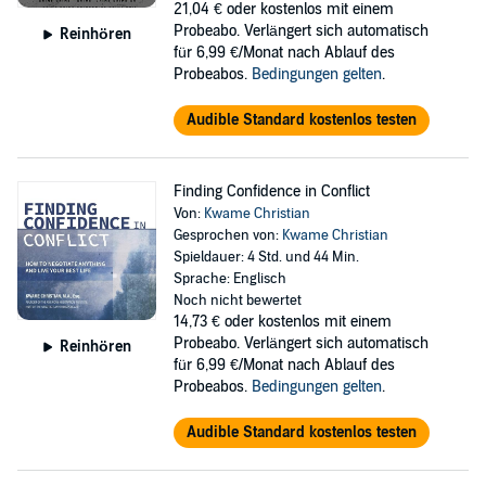
21,04 €
oder kostenlos mit einem
Probeabo. Verlängert sich automatisch
Reinhören
für 6,99 €/Monat nach Ablauf des
Probeabos.
Bedingungen gelten
.
Audible Standard kostenlos testen
Finding Confidence in Conflict
Von:
Kwame Christian
Gesprochen von:
Kwame Christian
Spieldauer: 4 Std. und 44 Min.
Sprache: Englisch
Noch nicht bewertet
14,73 €
oder kostenlos mit einem
Probeabo. Verlängert sich automatisch
Reinhören
für 6,99 €/Monat nach Ablauf des
Probeabos.
Bedingungen gelten
.
Audible Standard kostenlos testen