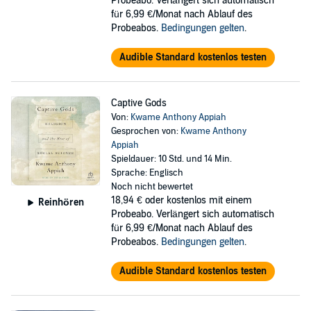
Probeabo. Verlängert sich automatisch
für 6,99 €/Monat nach Ablauf des
Probeabos.
Bedingungen gelten
.
Audible Standard kostenlos testen
Captive Gods
Von:
Kwame Anthony Appiah
Gesprochen von:
Kwame Anthony
Appiah
Spieldauer: 10 Std. und 14 Min.
Sprache: Englisch
Noch nicht bewertet
18,94 €
oder kostenlos mit einem
Reinhören
Probeabo. Verlängert sich automatisch
für 6,99 €/Monat nach Ablauf des
Probeabos.
Bedingungen gelten
.
Audible Standard kostenlos testen