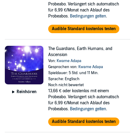
Probeabo. Verlängert sich automatisch
für 6,99 €/Monat nach Ablauf des
Probeabos.
Bedingungen gelten
.
Audible Standard kostenlos testen
The Guardians, Earth Humans, and
Ascension
Von:
Kwame Adapa
Gesprochen von:
Kwame Adapa
Spieldauer: 5 Std. und 11 Min.
Sprache: Englisch
Noch nicht bewertet
13,66 €
oder kostenlos mit einem
Reinhören
Probeabo. Verlängert sich automatisch
für 6,99 €/Monat nach Ablauf des
Probeabos.
Bedingungen gelten
.
Audible Standard kostenlos testen