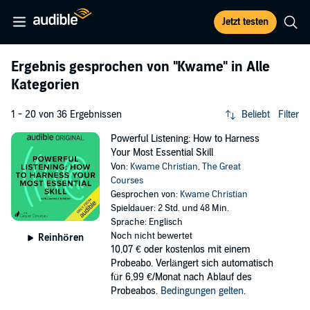
Jetzt testen
Ergebnis gesprochen von
"Kwame"
in Alle
Kategorien
1 - 20 von 36 Ergebnissen
Beliebt
Filter
Powerful Listening: How to Harness
Your Most Essential Skill
Von:
Kwame Christian
,
The Great
Courses
Gesprochen von:
Kwame Christian
Spieldauer: 2 Std. und 48 Min.
Sprache: Englisch
Noch nicht bewertet
Reinhören
10,07 €
oder kostenlos mit einem
Probeabo. Verlängert sich automatisch
für 6,99 €/Monat nach Ablauf des
Probeabos.
Bedingungen gelten
.