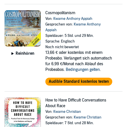
Cosmopolitanism
Von:
Kwame Anthony Appiah
Gesprochen von:
Kwame Anthony
Appiah
Spieldauer: 5 Std. und 29 Min.
Sprache: Englisch
Noch nicht bewertet
13,66 €
oder kostenlos mit einem
Reinhören
Probeabo. Verlängert sich automatisch
für 6,99 €/Monat nach Ablauf des
Probeabos.
Bedingungen gelten
.
Audible Standard kostenlos testen
How to Have Difficult Conversations
About Race
Von:
Kwame Christian
Gesprochen von:
Kwame Christian
Spieldauer: 7 Std. und 28 Min.