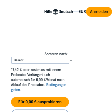
Hilfe
Anmelden
Sortieren nach:
17,42 €
oder kostenlos mit einem
Probeabo. Verlängert sich
automatisch für 6,99 €/Monat nach
Ablauf des Probeabos.
Bedingungen
gelten
.
Für 0,00 € ausprobieren