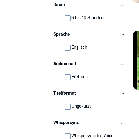
Dauer
6 bis 10 Stunden
Sprache
Englisch
Audioinhalt
Hörbuch
Titelformat
Ungekürzt
Whispersync
Whispersync for Voice