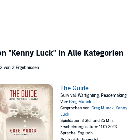
von
"Kenny Luck"
in Alle Kategorien
 2 von 2 Ergebnissen
The Guide
Survival, Warfighting, Peacemaking
Von:
Greg Munck
Gesprochen von:
Greg Munck
,
Kenny
Luck
Spieldauer: 8 Std. und 25 Min.
Erscheinungsdatum: 11.07.2023
Sprache: Englisch
Noch nicht bewertet