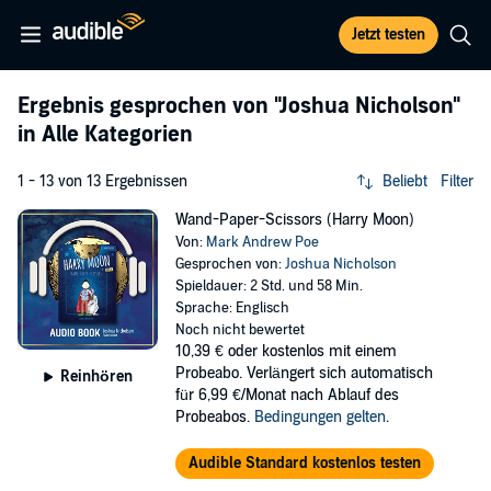
Jetzt testen
Ergebnis gesprochen von
"Joshua Nicholson"
in Alle Kategorien
1 - 13 von 13 Ergebnissen
Beliebt
Filter
Wand-Paper-Scissors (Harry Moon)
Von:
Mark Andrew Poe
Gesprochen von:
Joshua Nicholson
Spieldauer: 2 Std. und 58 Min.
Sprache: Englisch
Noch nicht bewertet
10,39 €
oder kostenlos mit einem
Probeabo. Verlängert sich automatisch
Reinhören
für 6,99 €/Monat nach Ablauf des
Probeabos.
Bedingungen gelten
.
Audible Standard kostenlos testen