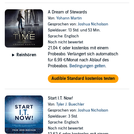
A Dream of Stewards
Von:
Yohann Martin
Gesprochen von:
Joshua Nicholson
Spieldauer: 13 Std. und 53 Min.
Sprache: Englisch
Noch nicht bewertet
21,04 €
oder kostenlos mit einem
Probeabo. Verlängert sich automatisch
Reinhören
für 6,99 €/Monat nach Ablauf des
Probeabos.
Bedingungen gelten
.
Audible Standard kostenlos testen
Start I.T. Now!
Von:
Tyler J. Buechler
Gesprochen von:
Joshua Nicholson
Spieldauer: 3 Std.
Sprache: Englisch
Noch nicht bewertet