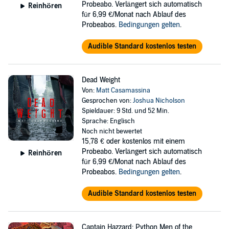
Probeabo. Verlängert sich automatisch
Reinhören
für 6,99 €/Monat nach Ablauf des
Probeabos.
Bedingungen gelten
.
Audible Standard kostenlos testen
Dead Weight
Von:
Matt Casamassina
Gesprochen von:
Joshua Nicholson
Spieldauer: 9 Std. und 52 Min.
Sprache: Englisch
Noch nicht bewertet
15,78 €
oder kostenlos mit einem
Probeabo. Verlängert sich automatisch
Reinhören
für 6,99 €/Monat nach Ablauf des
Probeabos.
Bedingungen gelten
.
Audible Standard kostenlos testen
Captain Hazzard: Python Men of the