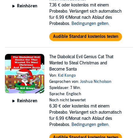
7,36 €
oder kostenlos mit einem
Reinhören
Probeabo. Verlängert sich automatisch
für 6,99 €/Monat nach Ablauf des
Probeabos.
Bedingungen gelten
.
Audible Standard kostenlos testen
The Diabolical Evil Genius Cat That
Wanted to Steal Christmas and
Become Santa
Von:
Kid Kongo
Gesprochen von:
Joshua Nicholson
Spieldauer: 7 Min.
Sprache: Englisch
Noch nicht bewertet
Reinhören
6,30 €
oder kostenlos mit einem
Probeabo. Verlängert sich automatisch
für 6,99 €/Monat nach Ablauf des
Probeabos.
Bedingungen gelten
.
Audible Standard kostenlos testen