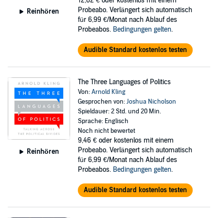
12,62 €
oder kostenlos mit einem
Probeabo. Verlängert sich automatisch
Reinhören
für 6,99 €/Monat nach Ablauf des
Probeabos.
Bedingungen gelten
.
Audible Standard kostenlos testen
The Three Languages of Politics
Von:
Arnold Kling
Gesprochen von:
Joshua Nicholson
Spieldauer: 2 Std. und 20 Min.
Sprache: Englisch
Noch nicht bewertet
9,46 €
oder kostenlos mit einem
Probeabo. Verlängert sich automatisch
Reinhören
für 6,99 €/Monat nach Ablauf des
Probeabos.
Bedingungen gelten
.
Audible Standard kostenlos testen