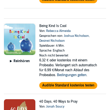
Being Kind Is Cool
Von:
Rebecca Almeida
Gesprochen von:
Joshua Nicholson
,
Desireé Nicholson
Spieldauer: 4 Min.
Sprache: Englisch
Noch nicht bewertet
6,32 €
oder kostenlos mit einem
Reinhören
Probeabo. Verlängert sich automatisch
für 6,99 €/Monat nach Ablauf des
Probeabos.
Bedingungen gelten
.
Audible Standard kostenlos testen
40 Days, 40 Ways to Pray
Von:
Jonah Soucy