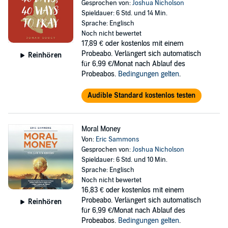
Gesprochen von:
Joshua Nicholson
Spieldauer: 6 Std. und 14 Min.
Sprache: Englisch
Noch nicht bewertet
17,89 €
oder kostenlos mit einem
Probeabo. Verlängert sich automatisch
Reinhören
für 6,99 €/Monat nach Ablauf des
Probeabos.
Bedingungen gelten
.
Audible Standard kostenlos testen
Moral Money
Von:
Eric Sammons
Gesprochen von:
Joshua Nicholson
Spieldauer: 6 Std. und 10 Min.
Sprache: Englisch
Noch nicht bewertet
16,83 €
oder kostenlos mit einem
Probeabo. Verlängert sich automatisch
Reinhören
für 6,99 €/Monat nach Ablauf des
Probeabos.
Bedingungen gelten
.