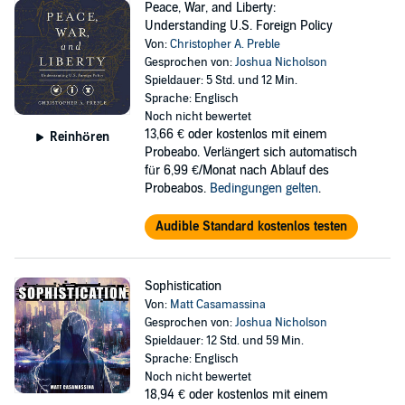
Peace, War, and Liberty:
Understanding U.S. Foreign Policy
Von:
Christopher A. Preble
Gesprochen von:
Joshua Nicholson
Spieldauer: 5 Std. und 12 Min.
Sprache: Englisch
Noch nicht bewertet
13,66 €
oder kostenlos mit einem
Reinhören
Probeabo. Verlängert sich automatisch
für 6,99 €/Monat nach Ablauf des
Probeabos.
Bedingungen gelten
.
Audible Standard kostenlos testen
Sophistication
Von:
Matt Casamassina
Gesprochen von:
Joshua Nicholson
Spieldauer: 12 Std. und 59 Min.
Sprache: Englisch
Noch nicht bewertet
18,94 €
oder kostenlos mit einem