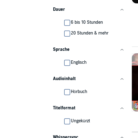
Dauer
6 bis 10 Stunden
20 Stunden & mehr
Sprache
Englisch
Audioinhalt
Hörbuch
Titelformat
Ungekürzt
Whispersync