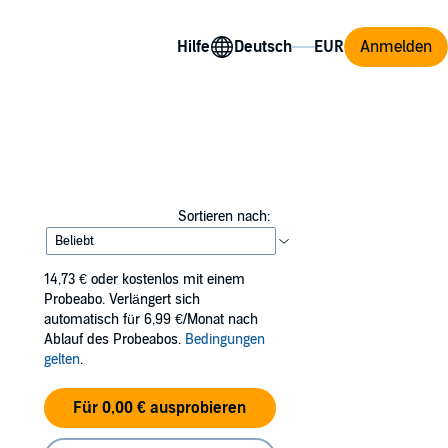
Hilfe
Anmelden
Sortieren nach:
14,73 €
oder kostenlos mit einem
Probeabo. Verlängert sich
automatisch für 6,99 €/Monat nach
Ablauf des Probeabos.
Bedingungen
gelten
.
Für 0,00 € ausprobieren