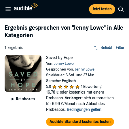
Jetzt testen
Ergebnis gesprochen von
"Jenny Lowe"
in Alle
Kategorien
1 Ergebnis
Beliebt
Filter
Saved by Hope
Von:
Jenny Lowe
Gesprochen von:
Jenny Lowe
Spieldauer: 6 Std. und 27 Min.
Sprache: Englisch
5,0
1 Bewertung
16,78 €
oder kostenlos mit einem
Probeabo. Verlängert sich automatisch
Reinhören
für 6,99 €/Monat nach Ablauf des
Probeabos.
Bedingungen gelten
.
Audible Standard kostenlos testen