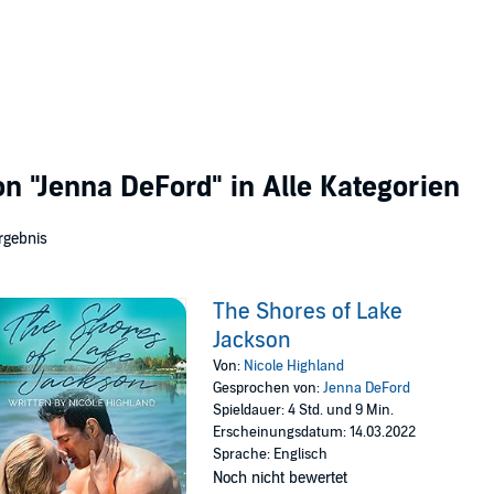
von
"Jenna DeFord"
in Alle Kategorien
rgebnis
The Shores of Lake
Jackson
Von:
Nicole Highland
Gesprochen von:
Jenna DeFord
Spieldauer: 4 Std. und 9 Min.
Erscheinungsdatum: 14.03.2022
Sprache: Englisch
Noch nicht bewertet