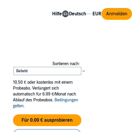
Hilfe
Anmelden
Sortieren nach:
10,50 €
oder kostenlos mit einem
Probeabo. Verlängert sich
automatisch für 6,99 €/Monat nach
Ablauf des Probeabos.
Bedingungen
gelten
.
Für 0,00 € ausprobieren