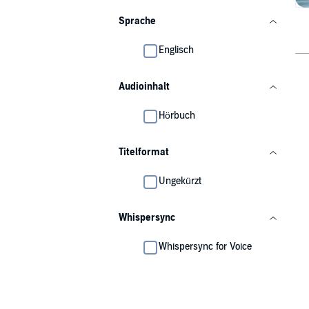
Sprache
Englisch
Audioinhalt
Hörbuch
Titelformat
Ungekürzt
Whispersync
Whispersync for Voice