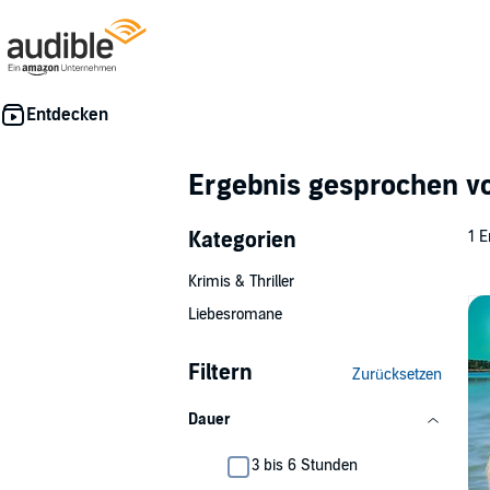
Ergebnis gesprochen 
Kategorien
1 E
Krimis & Thriller
Liebesromane
Filtern
Zurücksetzen
Dauer
3 bis 6 Stunden