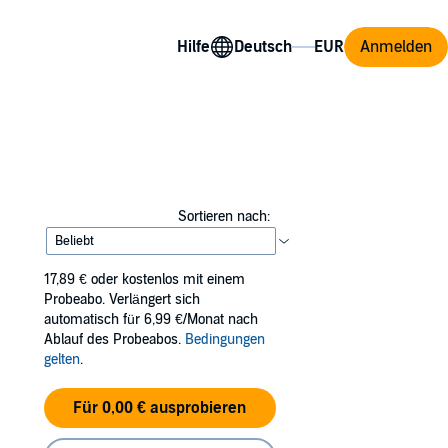
Hilfe
Anmelden
Sortieren nach:
17,89 €
oder kostenlos mit einem
Probeabo. Verlängert sich
automatisch für 6,99 €/Monat nach
Ablauf des Probeabos.
Bedingungen
gelten
.
Für 0,00 € ausprobieren