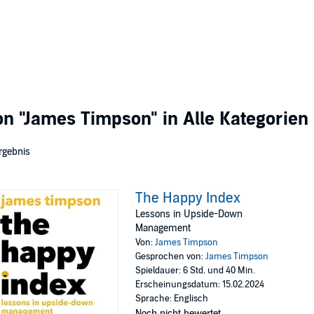
von
"James Timpson"
in Alle Kategorien
rgebnis
The Happy Index
Lessons in Upside-Down
Management
Von:
James Timpson
Gesprochen von:
James Timpson
Spieldauer: 6 Std. und 40 Min.
Erscheinungsdatum: 15.02.2024
Sprache: Englisch
Noch nicht bewertet