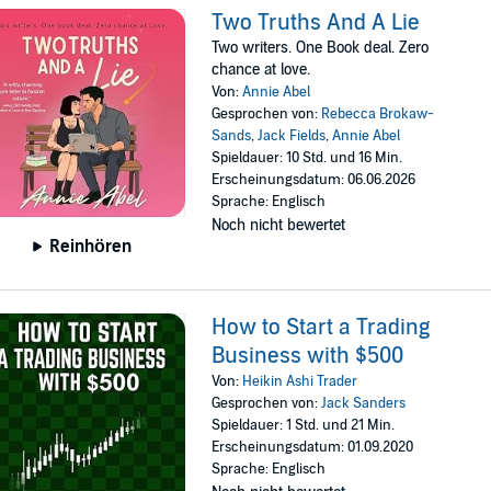
Two Truths And A Lie
Two writers. One Book deal. Zero
chance at love.
Von:
Annie Abel
Gesprochen von:
Rebecca Brokaw-
Sands
,
Jack Fields
,
Annie Abel
Spieldauer: 10 Std. und 16 Min.
Erscheinungsdatum: 06.06.2026
Sprache: Englisch
Noch nicht bewertet
Reinhören
How to Start a Trading
Business with $500
Von:
Heikin Ashi Trader
Gesprochen von:
Jack Sanders
Spieldauer: 1 Std. und 21 Min.
Erscheinungsdatum: 01.09.2020
Sprache: Englisch