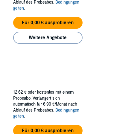
Ablauf des Probeabos.
Bedingungen
gelten
.
Für 0,00 € ausprobieren
Weitere Angebote
12,62 €
oder kostenlos mit einem
Probeabo. Verlängert sich
automatisch für 6,99 €/Monat nach
Ablauf des Probeabos.
Bedingungen
gelten
.
Für 0,00 € ausprobieren