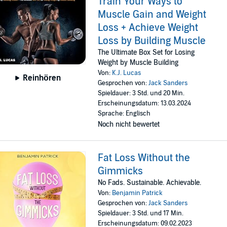
Train Your Ways to
Muscle Gain and Weight
Loss + Achieve Weight
Loss by Building Muscle
The Ultimate Box Set for Losing
Weight by Muscle Building
Von:
K.J. Lucas
Reinhören
Gesprochen von:
Jack Sanders
Spieldauer: 3 Std. und 20 Min.
Erscheinungsdatum: 13.03.2024
Sprache: Englisch
Noch nicht bewertet
Fat Loss Without the
Gimmicks
No Fads. Sustainable. Achievable.
Von:
Benjamin Patrick
Gesprochen von:
Jack Sanders
Spieldauer: 3 Std. und 17 Min.
Erscheinungsdatum: 09.02.2023