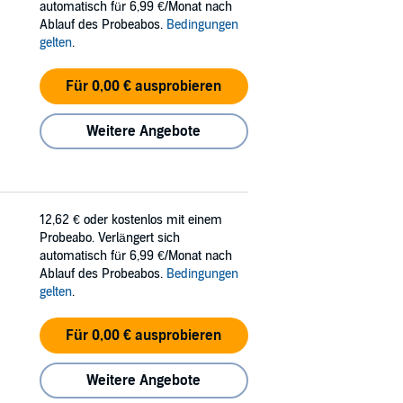
automatisch für 6,99 €/Monat nach
Ablauf des Probeabos.
Bedingungen
gelten
.
Für 0,00 € ausprobieren
Weitere Angebote
12,62 €
oder kostenlos mit einem
Probeabo. Verlängert sich
automatisch für 6,99 €/Monat nach
Ablauf des Probeabos.
Bedingungen
gelten
.
Für 0,00 € ausprobieren
Weitere Angebote