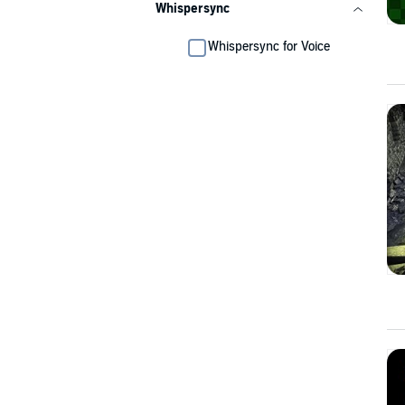
Whispersync
Whispersync for Voice