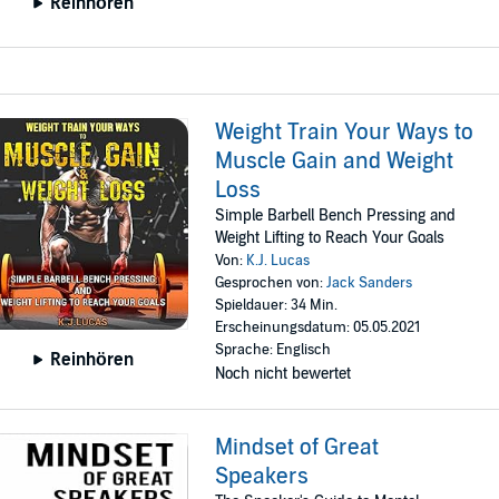
Reinhören
Weight Train Your Ways to
Muscle Gain and Weight
Loss
Simple Barbell Bench Pressing and
Weight Lifting to Reach Your Goals
Von:
K.J. Lucas
Gesprochen von:
Jack Sanders
Spieldauer: 34 Min.
Erscheinungsdatum: 05.05.2021
Sprache: Englisch
Reinhören
Noch nicht bewertet
Mindset of Great
Speakers