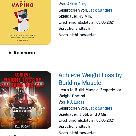
Von:
Adam Fury
Gesprochen von:
Jack Sanders
Spieldauer: 49 Min.
Erscheinungsdatum: 09.06.2021
Sprache: Englisch
Noch nicht bewertet
Reinhören
Achieve Weight Loss by
Building Muscle
Learn to Build Muscle Properly for
Weight Control
Von:
K.J. Lucas
Gesprochen von:
Jack Sanders
Spieldauer: 3 Std. und 3 Min.
Erscheinungsdatum: 05.05.2021
Sprache: Englisch
Noch nicht bewertet