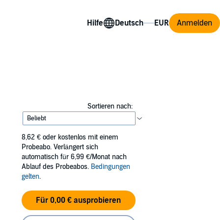
Hilfe
Anmelden
Sortieren nach:
8,62 €
oder kostenlos mit einem
Probeabo. Verlängert sich
automatisch für 6,99 €/Monat nach
Ablauf des Probeabos.
Bedingungen
gelten
.
Für 0,00 € ausprobieren