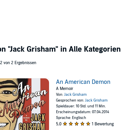
von
"Jack Grisham"
in Alle Kategorien
 2 von 2 Ergebnissen
An American Demon
A Memoir
Von:
Jack Grisham
Gesprochen von:
Jack Grisham
Spieldauer: 10 Std. und 11 Min.
Erscheinungsdatum: 07.04.2014
Sprache: Englisch
5,0
1 Bewertung