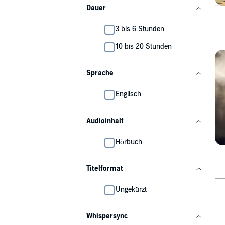
Dauer
3 bis 6 Stunden
10 bis 20 Stunden
Sprache
Englisch
Audioinhalt
Hörbuch
Titelformat
Ungekürzt
Whispersync