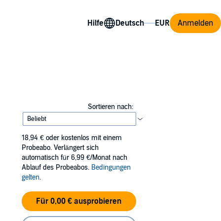
Hilfe
Anmelden
Sortieren nach:
18,94 €
oder kostenlos mit einem
Probeabo. Verlängert sich
automatisch für 6,99 €/Monat nach
Ablauf des Probeabos.
Bedingungen
gelten
.
Für 0,00 € ausprobieren