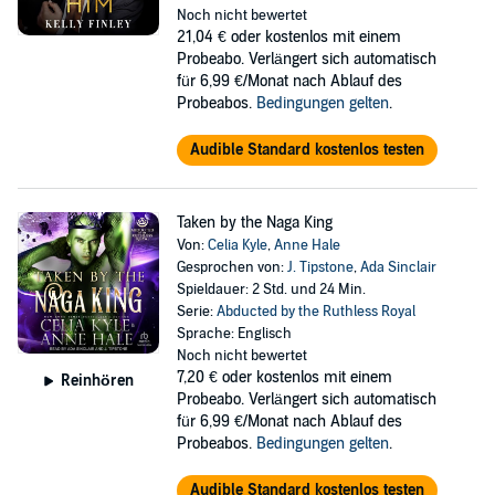
Noch nicht bewertet
21,04 €
oder kostenlos mit einem
Probeabo. Verlängert sich automatisch
für 6,99 €/Monat nach Ablauf des
Probeabos.
Bedingungen gelten
.
Audible Standard kostenlos testen
Taken by the Naga King
Von:
Celia Kyle
,
Anne Hale
Gesprochen von:
J. Tipstone
,
Ada Sinclair
Spieldauer: 2 Std. und 24 Min.
Serie:
Abducted by the Ruthless Royal
Sprache: Englisch
Noch nicht bewertet
7,20 €
oder kostenlos mit einem
Reinhören
Probeabo. Verlängert sich automatisch
für 6,99 €/Monat nach Ablauf des
Probeabos.
Bedingungen gelten
.
Audible Standard kostenlos testen