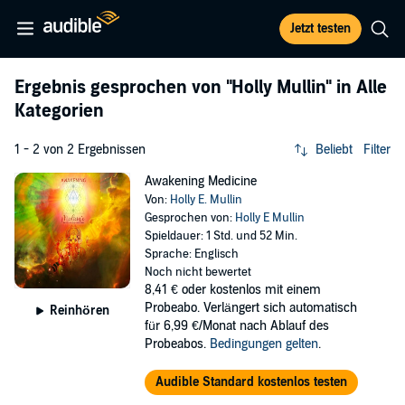
Jetzt testen
Ergebnis gesprochen von
"Holly Mullin"
in Alle
Kategorien
1 - 2 von 2 Ergebnissen
Beliebt
Filter
Awakening Medicine
Von:
Holly E. Mullin
Gesprochen von:
Holly E Mullin
Spieldauer: 1 Std. und 52 Min.
Sprache: Englisch
Noch nicht bewertet
8,41 €
oder kostenlos mit einem
Probeabo. Verlängert sich automatisch
Reinhören
für 6,99 €/Monat nach Ablauf des
Probeabos.
Bedingungen gelten
.
Audible Standard kostenlos testen