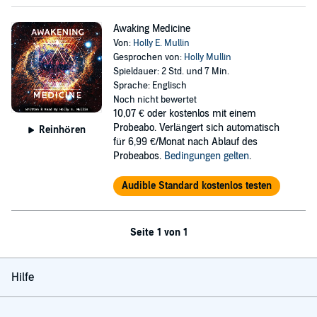
Awaking Medicine
Von:
Holly E. Mullin
Gesprochen von:
Holly Mullin
Spieldauer: 2 Std. und 7 Min.
Sprache: Englisch
Noch nicht bewertet
10,07 €
oder kostenlos mit einem
Probeabo. Verlängert sich automatisch
Reinhören
für 6,99 €/Monat nach Ablauf des
Probeabos.
Bedingungen gelten
.
Audible Standard kostenlos testen
Seite 1 von 1
Hilfe