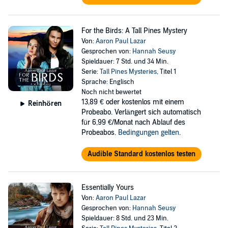
For the Birds: A Tall Pines Mystery
Von:
Aaron Paul Lazar
Gesprochen von:
Hannah Seusy
Spieldauer: 7 Std. und 34 Min.
Serie:
Tall Pines Mysteries
, Titel 1
Sprache: Englisch
Noch nicht bewertet
13,89 €
oder kostenlos mit einem
Reinhören
Probeabo. Verlängert sich automatisch
für 6,99 €/Monat nach Ablauf des
Probeabos.
Bedingungen gelten
.
Audible Standard kostenlos testen
Essentially Yours
Von:
Aaron Paul Lazar
Gesprochen von:
Hannah Seusy
Spieldauer: 8 Std. und 23 Min.