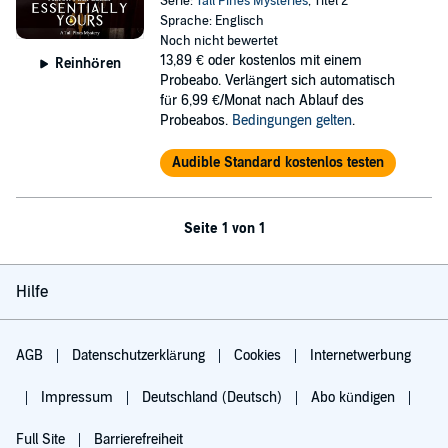
Serie:
Tall Pines Mysteries
, Titel 2
Sprache: Englisch
Noch nicht bewertet
13,89 €
oder kostenlos mit einem
Reinhören
Probeabo. Verlängert sich automatisch
für 6,99 €/Monat nach Ablauf des
Probeabos.
Bedingungen gelten
.
Audible Standard kostenlos testen
Seite 1 von 1
Hilfe
AGB
Datenschutzerklärung
Cookies
Internetwerbung
Impressum
Deutschland (Deutsch)
Abo kündigen
Full Site
Barrierefreiheit