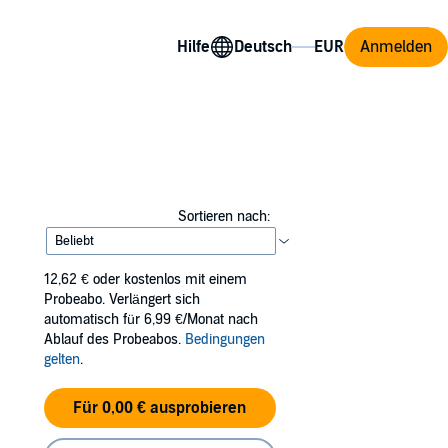
Hilfe
Anmelden
Sortieren nach:
12,62 €
oder kostenlos mit einem
Probeabo. Verlängert sich
automatisch für 6,99 €/Monat nach
Ablauf des Probeabos.
Bedingungen
gelten
.
Für 0,00 € ausprobieren