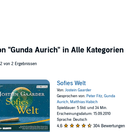
von
"Gunda Aurich"
in Alle Kategorien
 2 von 2 Ergebnissen
Sofies Welt
Von:
Jostein Gaarder
Gesprochen von:
Peter Fitz
,
Gunda
Aurich
,
Matthias Habich
Spieldauer: 5 Std. und 34 Min.
Erscheinungsdatum: 15.09.2010
Sprache: Deutsch
4,6
304 Bewertungen