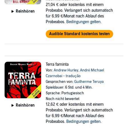
21,04 €
oder kostenlos mit einem
Probeabo. Verlängert sich automatisch
Reinhören
für 6,99 €/Monat nach Ablauf des
Probeabos.
Bedingungen gelten
.
Audible Standard kostenlos testen
Terra faminta
Von:
Andrew Hurley
,
André Michael
Czarnobai - tradução
Gesprochen von:
Guilherme Teruya
Spieldauer: 6 Std. und 4 Min.
Sprache: Portugiesisch
Noch nicht bewertet
12,62 €
oder kostenlos mit einem
Reinhören
Probeabo. Verlängert sich automatisch
für 6,99 €/Monat nach Ablauf des
Probeabos.
Bedingungen gelten
.