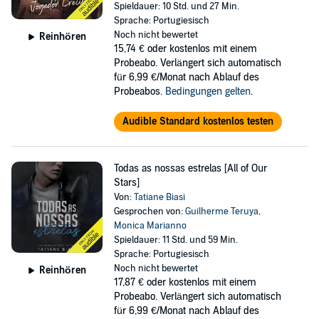
Spieldauer: 10 Std. und 27 Min.
Sprache: Portugiesisch
Noch nicht bewertet
Reinhören
15,74 €
oder kostenlos mit einem
Probeabo. Verlängert sich automatisch
für 6,99 €/Monat nach Ablauf des
Probeabos.
Bedingungen gelten
.
Audible Standard kostenlos testen
Todas as nossas estrelas [All of Our
Stars]
Von:
Tatiane Biasi
Gesprochen von:
Guilherme Teruya
,
Monica Marianno
Spieldauer: 11 Std. und 59 Min.
Sprache: Portugiesisch
Noch nicht bewertet
Reinhören
17,87 €
oder kostenlos mit einem
Probeabo. Verlängert sich automatisch
für 6,99 €/Monat nach Ablauf des