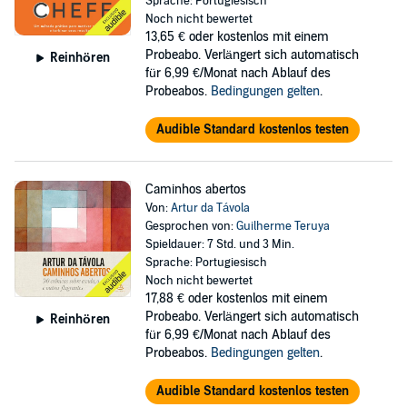
Sprache: Portugiesisch
Noch nicht bewertet
13,65 €
oder kostenlos mit einem
Probeabo. Verlängert sich automatisch
Reinhören
für 6,99 €/Monat nach Ablauf des
Probeabos.
Bedingungen gelten
.
Audible Standard kostenlos testen
Caminhos abertos
Von:
Artur da Távola
Gesprochen von:
Guilherme Teruya
Spieldauer: 7 Std. und 3 Min.
Sprache: Portugiesisch
Noch nicht bewertet
17,88 €
oder kostenlos mit einem
Probeabo. Verlängert sich automatisch
Reinhören
für 6,99 €/Monat nach Ablauf des
Probeabos.
Bedingungen gelten
.
Audible Standard kostenlos testen