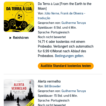
Da Terra à Lua [From the Earth to the
Moon]
Von:
Júlio Verne
,
Frank de Oliveira -
tradução
Gesprochen von:
Guilherme Teruya
Spieldauer: 6 Std. und 4 Min.
Sprache: Portugiesisch
Noch nicht bewertet
Reinhören
14,71 €
oder kostenlos mit einem
Probeabo. Verlängert sich automatisch
für 6,99 €/Monat nach Ablauf des
Probeabos.
Bedingungen gelten
.
Audible Standard kostenlos testen
Alerta vermelho
Von:
Bill Browder
Gesprochen von:
Guilherme Teruya
Spieldauer: 15 Std. und 6 Min.
Sprache: Portugiesisch
Noch nicht bewertet