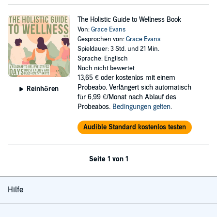
The Holistic Guide to Wellness Book
Von:
Grace Evans
Gesprochen von:
Grace Evans
Spieldauer: 3 Std. und 21 Min.
Sprache: Englisch
Noch nicht bewertet
13,65 €
oder kostenlos mit einem
Probeabo. Verlängert sich automatisch
Reinhören
für 6,99 €/Monat nach Ablauf des
Probeabos.
Bedingungen gelten
.
Audible Standard kostenlos testen
Seite 1 von 1
Hilfe