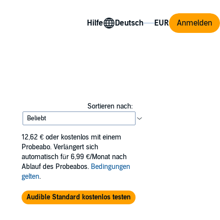
Hilfe
Anmelden
Sortieren nach:
12,62 €
oder kostenlos mit einem
Probeabo. Verlängert sich
automatisch für 6,99 €/Monat nach
Ablauf des Probeabos.
Bedingungen
gelten
.
Audible Standard kostenlos testen