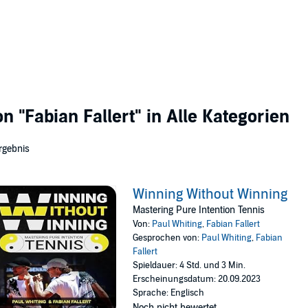
von
"Fabian Fallert"
in Alle Kategorien
rgebnis
Winning Without Winning
Mastering Pure Intention Tennis
Von:
Paul Whiting
,
Fabian Fallert
Gesprochen von:
Paul Whiting
,
Fabian
Fallert
Spieldauer: 4 Std. und 3 Min.
Erscheinungsdatum: 20.09.2023
Sprache: Englisch
Noch nicht bewertet