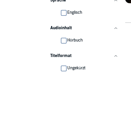
Sprache
Englisch
Audioinhalt
Hörbuch
Titelformat
Ungekürzt