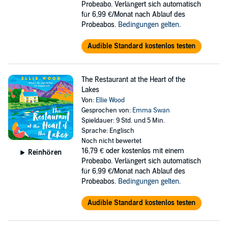
Probeabo. Verlängert sich automatisch
für 6,99 €/Monat nach Ablauf des
Probeabos.
Bedingungen gelten
.
Audible Standard kostenlos testen
The Restaurant at the Heart of the
Lakes
Von:
Ellie Wood
Gesprochen von:
Emma Swan
Spieldauer: 9 Std. und 5 Min.
Sprache: Englisch
Noch nicht bewertet
16,79 €
oder kostenlos mit einem
Reinhören
Probeabo. Verlängert sich automatisch
für 6,99 €/Monat nach Ablauf des
Probeabos.
Bedingungen gelten
.
Audible Standard kostenlos testen