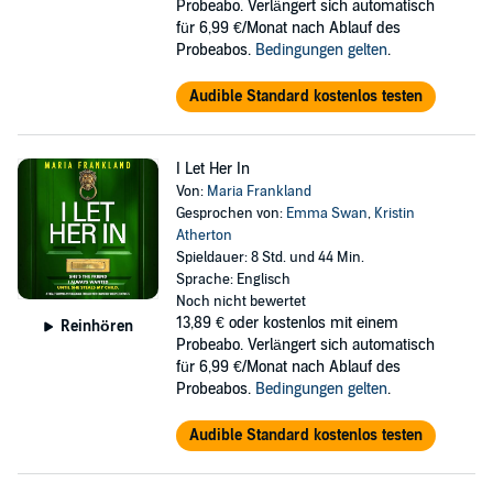
Probeabo. Verlängert sich automatisch
für 6,99 €/Monat nach Ablauf des
Probeabos.
Bedingungen gelten
.
Audible Standard kostenlos testen
I Let Her In
Von:
Maria Frankland
Gesprochen von:
Emma Swan
,
Kristin
Atherton
Spieldauer: 8 Std. und 44 Min.
Sprache: Englisch
Noch nicht bewertet
13,89 €
oder kostenlos mit einem
Reinhören
Probeabo. Verlängert sich automatisch
für 6,99 €/Monat nach Ablauf des
Probeabos.
Bedingungen gelten
.
Audible Standard kostenlos testen