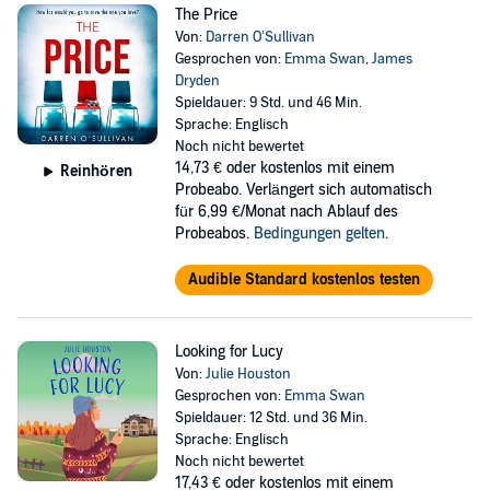
The Price
Von:
Darren O’Sullivan
Gesprochen von:
Emma Swan
,
James
Dryden
Spieldauer: 9 Std. und 46 Min.
Sprache: Englisch
Noch nicht bewertet
14,73 €
oder kostenlos mit einem
Reinhören
Probeabo. Verlängert sich automatisch
für 6,99 €/Monat nach Ablauf des
Probeabos.
Bedingungen gelten
.
Audible Standard kostenlos testen
Looking for Lucy
Von:
Julie Houston
Gesprochen von:
Emma Swan
Spieldauer: 12 Std. und 36 Min.
Sprache: Englisch
Noch nicht bewertet
17,43 €
oder kostenlos mit einem