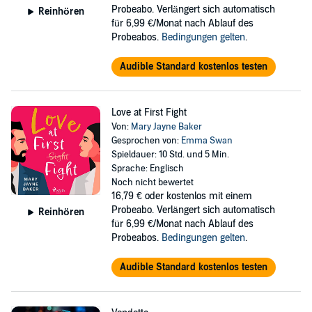
Probeabo. Verlängert sich automatisch
Reinhören
für 6,99 €/Monat nach Ablauf des
Probeabos.
Bedingungen gelten
.
Audible Standard kostenlos testen
Love at First Fight
Von:
Mary Jayne Baker
Gesprochen von:
Emma Swan
Spieldauer: 10 Std. und 5 Min.
Sprache: Englisch
Noch nicht bewertet
16,79 €
oder kostenlos mit einem
Probeabo. Verlängert sich automatisch
Reinhören
für 6,99 €/Monat nach Ablauf des
Probeabos.
Bedingungen gelten
.
Audible Standard kostenlos testen