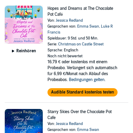
Hopes and Dreams at The Chocolate
Pot Café
Von:
Jessica Redland
Gesprochen von:
Emma Swan
,
Luke R
Francis
Spieldauer: 9 Std. und 50 Min.
Serie:
Christmas on Castle Street
Sprache: Englisch
Reinhören
Noch nicht bewertet
16,79 €
oder kostenlos mit einem
Probeabo. Verlängert sich automatisch
für 6,99 €/Monat nach Ablauf des
Probeabos.
Bedingungen gelten
.
Audible Standard kostenlos testen
Starry Skies Over the Chocolate Pot
Cafe
Von:
Jessica Redland
Gesprochen von:
Emma Swan