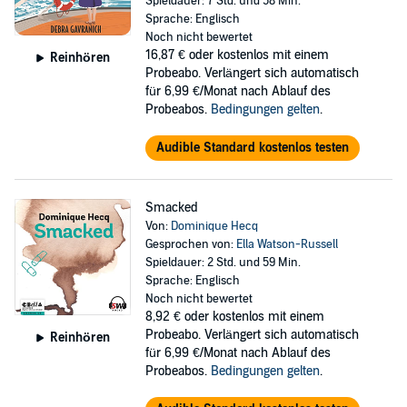
Spieldauer: 7 Std. und 58 Min.
Sprache: Englisch
Noch nicht bewertet
16,87 €
oder kostenlos mit einem
Reinhören
Probeabo. Verlängert sich automatisch
für 6,99 €/Monat nach Ablauf des
Probeabos.
Bedingungen gelten
.
Audible Standard kostenlos testen
Smacked
Von:
Dominique Hecq
Gesprochen von:
Ella Watson-Russell
Spieldauer: 2 Std. und 59 Min.
Sprache: Englisch
Noch nicht bewertet
8,92 €
oder kostenlos mit einem
Probeabo. Verlängert sich automatisch
Reinhören
für 6,99 €/Monat nach Ablauf des
Probeabos.
Bedingungen gelten
.