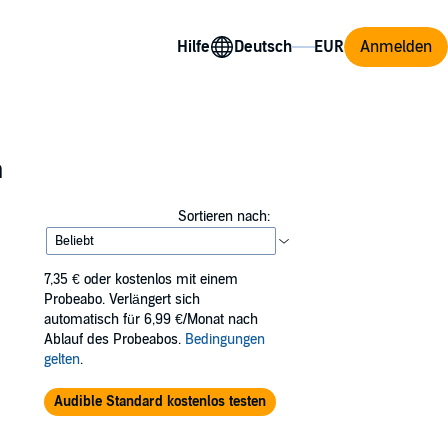
Hilfe
Anmelden
n
Sortieren nach:
7,35 €
oder kostenlos mit einem
Probeabo. Verlängert sich
automatisch für 6,99 €/Monat nach
Ablauf des Probeabos.
Bedingungen
gelten
.
Audible Standard kostenlos testen