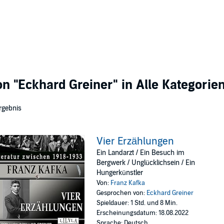
von
"Eckhard Greiner"
in Alle Kategorie
rgebnis
Vier Erzählungen
Ein Landarzt / Ein Besuch im
Bergwerk / Unglücklichsein / Ein
Hungerkünstler
Von:
Franz Kafka
Gesprochen von:
Eckhard Greiner
Spieldauer: 1 Std. und 8 Min.
Erscheinungsdatum: 18.08.2022
Sprache: Deutsch