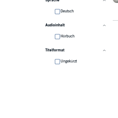
Sprache
Deutsch
Audioinhalt
Hörbuch
Titelformat
Ungekürzt