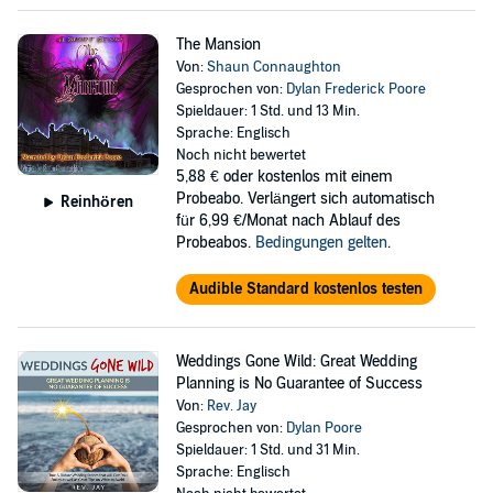
The Mansion
Von:
Shaun Connaughton
Gesprochen von:
Dylan Frederick Poore
Spieldauer: 1 Std. und 13 Min.
Sprache: Englisch
Noch nicht bewertet
5,88 €
oder kostenlos mit einem
Probeabo. Verlängert sich automatisch
Reinhören
für 6,99 €/Monat nach Ablauf des
Probeabos.
Bedingungen gelten
.
Audible Standard kostenlos testen
Weddings Gone Wild: Great Wedding
Planning is No Guarantee of Success
Von:
Rev. Jay
Gesprochen von:
Dylan Poore
Spieldauer: 1 Std. und 31 Min.
Sprache: Englisch