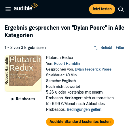
Jetzt testen
Ergebnis gesprochen von
"Dylan Poore"
in Alle
Kategorien
1 - 3 von 3 Ergebnissen
Beliebt
Filter
Plutarch Redux
Von:
Robert Hamblin
Gesprochen von:
Dylan Frederick Poore
Spieldauer: 49 Min.
Sprache: Englisch
Noch nicht bewertet
5,26 €
oder kostenlos mit einem
Probeabo. Verlängert sich automatisch
Reinhören
für 6,99 €/Monat nach Ablauf des
Probeabos.
Bedingungen gelten
.
Audible Standard kostenlos testen