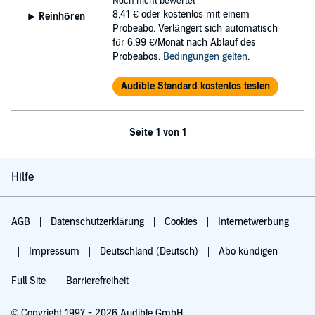
Noch nicht bewertet
8,41 €
oder kostenlos mit einem
Reinhören
Probeabo. Verlängert sich automatisch
für 6,99 €/Monat nach Ablauf des
Probeabos.
Bedingungen gelten
.
Audible Standard kostenlos testen
Seite 1 von 1
Hilfe
AGB
Datenschutzerklärung
Cookies
Internetwerbung
Impressum
Deutschland (Deutsch)
Abo kündigen
Full Site
Barrierefreiheit
© Copyright 1997 - 2026 Audible GmbH