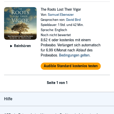
The Roots Lost Their Vigor
Von:
Samuel Ebenezer
Gesprochen von:
David Bird
Spieldauer: 1 Std. und 42 Min.
Sprache: Englisch
Noch nicht bewertet
8,62 €
oder kostenlos mit einem
Probeabo. Verlängert sich automatisch
Reinhören
für 6,99 €/Monat nach Ablauf des
Probeabos.
Bedingungen gelten
.
Audible Standard kostenlos testen
Seite 1 von 1
Hilfe