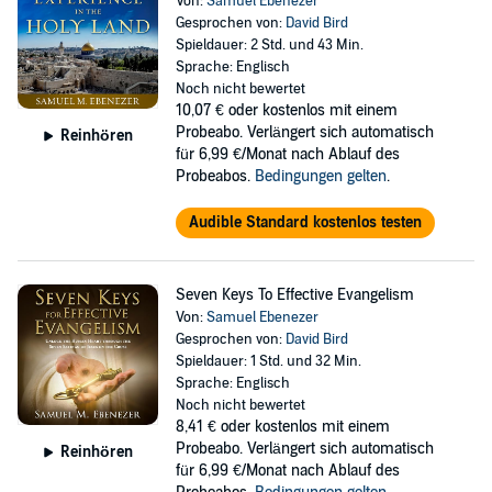
Von:
Samuel Ebenezer
Gesprochen von:
David Bird
Spieldauer: 2 Std. und 43 Min.
Sprache: Englisch
Noch nicht bewertet
10,07 €
oder kostenlos mit einem
Probeabo. Verlängert sich automatisch
Reinhören
für 6,99 €/Monat nach Ablauf des
Probeabos.
Bedingungen gelten
.
Audible Standard kostenlos testen
Seven Keys To Effective Evangelism
Von:
Samuel Ebenezer
Gesprochen von:
David Bird
Spieldauer: 1 Std. und 32 Min.
Sprache: Englisch
Noch nicht bewertet
8,41 €
oder kostenlos mit einem
Probeabo. Verlängert sich automatisch
Reinhören
für 6,99 €/Monat nach Ablauf des